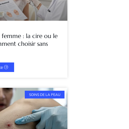
s femme : la cire ou le
mment choisir sans
ite
SOINS DE LA PEAU