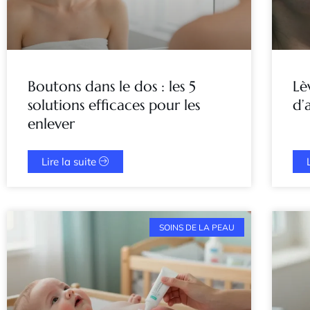
Boutons dans le dos : les 5
Lè
solutions efficaces pour les
d’
enlever
Lire la suite
SOINS DE LA PEAU