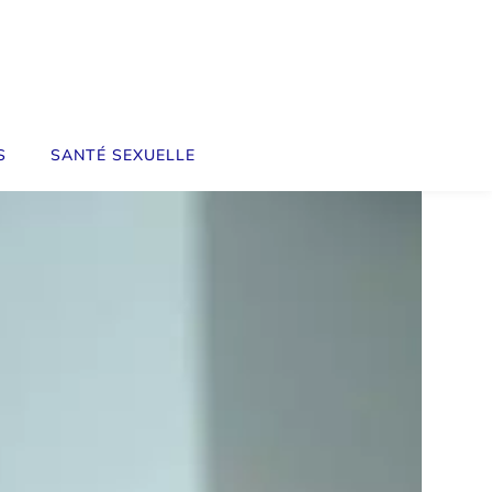
S
SANTÉ SEXUELLE
SOINS DE LA PEAU