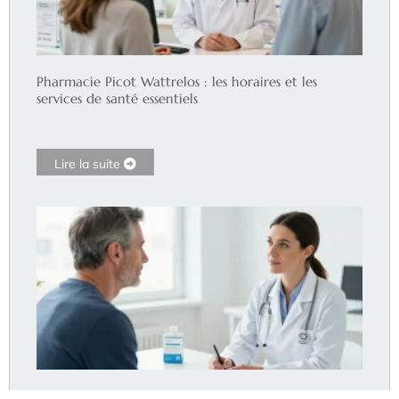
Pharmacie Picot Wattrelos : les horaires et les
services de santé essentiels
Lire la suite
Fausse diarrhée du constipé : le traitement efficace