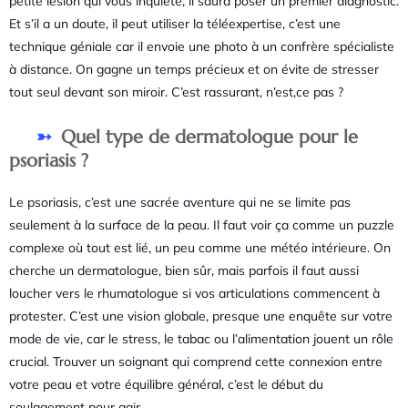
petite lésion qui vous inquiète, il saura poser un premier diagnostic.
Et s’il a un doute, il peut utiliser la téléexpertise, c’est une
technique géniale car il envoie une photo à un confrère spécialiste
à distance. On gagne un temps précieux et on évite de stresser
tout seul devant son miroir. C’est rassurant, n’est,ce pas ?
Quel type de dermatologue pour le
psoriasis ?
Le psoriasis, c’est une sacrée aventure qui ne se limite pas
seulement à la surface de la peau. Il faut voir ça comme un puzzle
complexe où tout est lié, un peu comme une météo intérieure. On
cherche un dermatologue, bien sûr, mais parfois il faut aussi
loucher vers le rhumatologue si vos articulations commencent à
protester. C’est une vision globale, presque une enquête sur votre
mode de vie, car le stress, le tabac ou l’alimentation jouent un rôle
crucial. Trouver un soignant qui comprend cette connexion entre
votre peau et votre équilibre général, c’est le début du
soulagement pour agir.