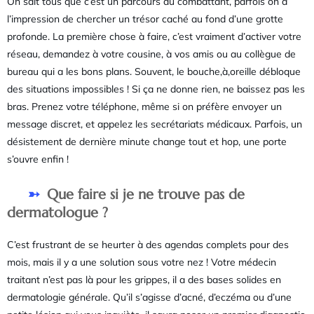
On sait tous que c’est un parcours du combattant, parfois on a
l’impression de chercher un trésor caché au fond d’une grotte
profonde. La première chose à faire, c’est vraiment d’activer votre
réseau, demandez à votre cousine, à vos amis ou au collègue de
bureau qui a les bons plans. Souvent, le bouche,à,oreille débloque
des situations impossibles ! Si ça ne donne rien, ne baissez pas les
bras. Prenez votre téléphone, même si on préfère envoyer un
message discret, et appelez les secrétariats médicaux. Parfois, un
désistement de dernière minute change tout et hop, une porte
s’ouvre enfin !
Que faire si je ne trouve pas de
dermatologue ?
C’est frustrant de se heurter à des agendas complets pour des
mois, mais il y a une solution sous votre nez ! Votre médecin
traitant n’est pas là pour les grippes, il a des bases solides en
dermatologie générale. Qu’il s’agisse d’acné, d’eczéma ou d’une