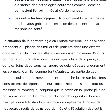
à distance des pathologies courantes comme l’acné et
permettent l’envoi immédiat d’ordonnances.
Les outils technologiques
: ils optimisent la recherche de
rendez-vous grâce aux alertes de désistement ou aux
maisons de santé.
La situation de la dermatologie en France traverse une crise sans
précédent qui plonge des milliers de patients dans une attente
angoissante. Un Français attend désormais en moyenne 95 jours
pour obtenir un rendez-vous chez un spécialiste de la peau, et
dans certains départements ruraux, ce délai dépasse allègrement
les six mois. Camille, comme tant d’autres, fait partie de ces
patients qui scrutent nerveusement une tache brune sur leur bras
sans obtenir de réponse de leur cabinet habituel, se heurtant au
message automatique indiquant que le praticien ne prend plus de
nouveaux patients. Pourtant, ce blocage des agendas libéraux
n’est plus une fatalité absolue grâce au déploiement massif de
nouveaux circuits de soins coordonnés et à l’évolution des outils