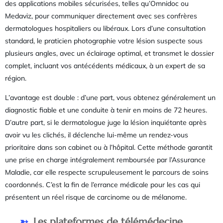
des applications mobiles sécurisées, telles qu’Omnidoc ou
Medaviz, pour communiquer directement avec ses confrères
dermatologues hospitaliers ou libéraux. Lors d’une consultation
standard, le praticien photographie votre lésion suspecte sous
plusieurs angles, avec un éclairage optimal, et transmet le dossier
complet, incluant vos antécédents médicaux, à un expert de sa
région.
L’avantage est double : d’une part, vous obtenez généralement un
diagnostic fiable et une conduite à tenir en moins de 72 heures.
D’autre part, si le dermatologue juge la lésion inquiétante après
avoir vu les clichés, il déclenche lui-même un rendez-vous
prioritaire dans son cabinet ou à l’hôpital. Cette méthode garantit
une prise en charge intégralement remboursée par l’Assurance
Maladie, car elle respecte scrupuleusement le parcours de soins
coordonnés. C’est la fin de l’errance médicale pour les cas qui
présentent un réel risque de carcinome ou de mélanome.
Les plateformes de télémédecine