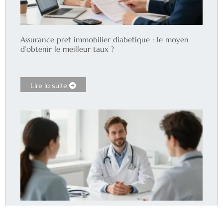
Assurance pret immobilier diabetique : le moyen
d’obtenir le meilleur taux ?
Lire la suite
Dr Pommier Hyères : le cabinet accepte-t-il encore