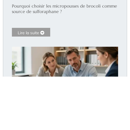
Pourquoi choisir les micropousses de brocoli comme
source de sulforaphane ?
Lire la suite
Assurance pret immobilier diabetique : le moyen
d’obtenir le meilleur taux ?