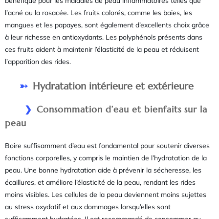
bénéfique pour les maladies de peau inflammatoires telles que
l’acné ou la rosacée. Les fruits colorés, comme les baies, les
mangues et les papayes, sont également d’excellents choix grâce
à leur richesse en antioxydants. Les polyphénols présents dans
ces fruits aident à maintenir l’élasticité de la peau et réduisent
l’apparition des rides.
Hydratation intérieure et extérieure
Consommation d’eau et bienfaits sur la
peau
Boire suffisamment d’eau est fondamental pour soutenir diverses
fonctions corporelles, y compris le maintien de l’hydratation de la
peau. Une bonne hydratation aide à prévenir la sécheresse, les
écaillures, et améliore l’élasticité de la peau, rendant les rides
moins visibles. Les cellules de la peau deviennent moins sujettes
au stress oxydatif et aux dommages lorsqu’elles sont
suffisamment hydratées. Il est recommandé de consommer au