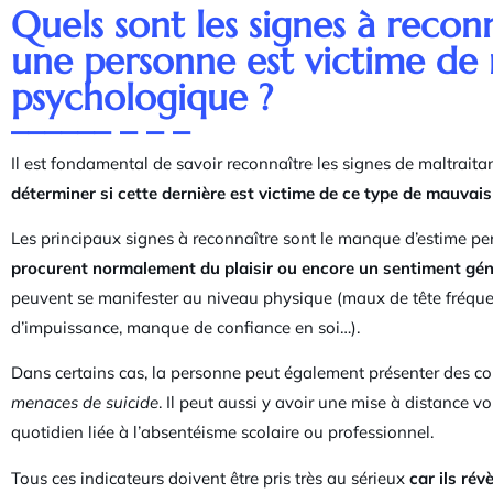
Quels sont les signes à recon
une personne est victime de 
psychologique ?
Il est fondamental de savoir reconnaître les signes de maltra
déterminer si cette dernière est victime de ce type de mauvais
Les principaux signes à reconnaître sont le manque d’estime pers
procurent normalement du plaisir ou encore un sentiment gén
peuvent se manifester au niveau physique (maux de tête fréque
d’impuissance, manque de confiance en soi…).
Dans certains cas, la personne peut également présenter des 
menaces de suicide
. Il peut aussi y avoir une mise à distance v
quotidien liée à l’absentéisme scolaire ou professionnel.
Tous ces indicateurs doivent être pris très au sérieux
car ils rév