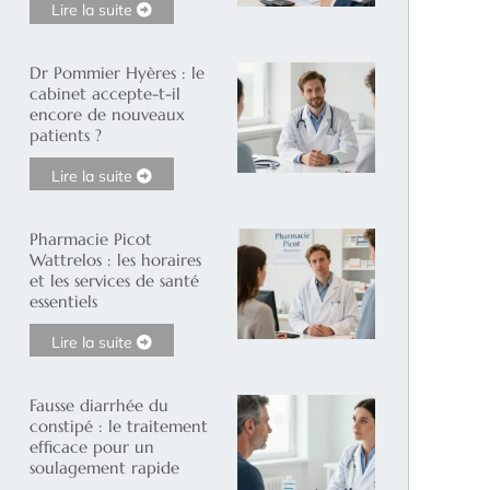
Lire la suite
Dr Pommier Hyères : le
cabinet accepte-t-il
encore de nouveaux
patients ?
Lire la suite
Pharmacie Picot
Wattrelos : les horaires
et les services de santé
essentiels
Lire la suite
Fausse diarrhée du
constipé : le traitement
efficace pour un
soulagement rapide