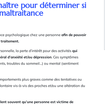
naître pour déterminer si
maltraitance
itance psychologique chez une personne
afin de pouvoir
 traitement.
onnelle, la perte d’intérêt pour des activités
qui
éral d’anxiété et/ou dépression
. Ces symptômes
nts, troubles du sommeil…) ou mental (sentiment
comportements plus graves
comme des tentatives ou
olontaire vis-à-vis des proches et/ou une altération du
èlent souvent qu’une personne est victime de