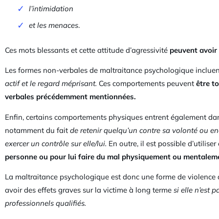
l’intimidation
et les menaces
.
Ces mots blessants et cette attitude d’agressivité
peuvent avoir
Les formes non-verbales de maltraitance psychologique inclue
actif et le regard méprisant.
Ces comportements peuvent
être t
verbales précédemment mentionnées.
Enfin, certains comportements physiques entrent également dans 
notamment du fait
de retenir quelqu’un contre sa volonté ou e
exercer un contrôle sur elle/lui.
En outre, il est possible d’utili
personne ou pour lui faire du mal physiquement ou mentalem
La maltraitance psychologique est donc une forme de violence qu
avoir des effets graves sur la victime à long terme
si elle n’est 
professionnels qualifiés.