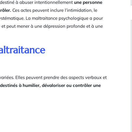
e destiné à abuser intentionnellement
une personne
rôler.
Ces actes peuvent inclure l’intimidation, le
 systématique. La maltraitance psychologique a pour
e
et peut mener à une dépression profonde et à une
altraitance
ariées. Elles peuvent prendre des aspects verbaux et
 destinés à humilier, dévaloriser ou contrôler une