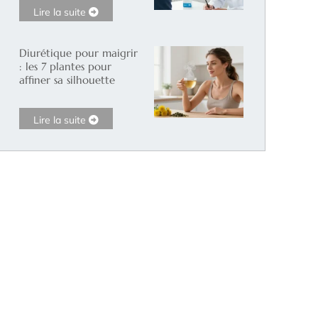
Lire la suite
Diurétique pour maigrir
: les 7 plantes pour
affiner sa silhouette
Lire la suite