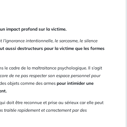
 un impact profond sur la victime.
nt
l’ignorance intentionnelle, le sarcasme, le silence
out aussi destructeurs pour la victime que les formes
le cadre de la maltraitance psychologique. Il s’agit
ncore de ne pas respecter son espace personnel pour
ser des objets comme des armes
pour intimider une
ent.
i doit être reconnue et prise au sérieux car elle peut
pas traitée rapidement et correctement par des