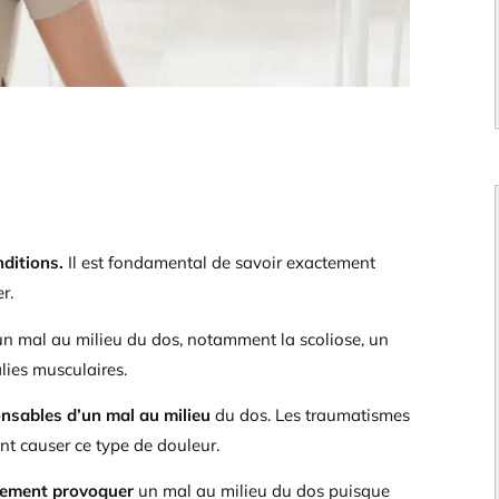
nditions.
Il est fondamental de savoir exactement
er.
d’un mal au milieu du dos, notamment la scoliose, un
lies musculaires.
onsables d’un mal au milieu
du dos. Les traumatismes
ent causer ce type de douleur.
lement provoquer
un mal au milieu du dos puisque