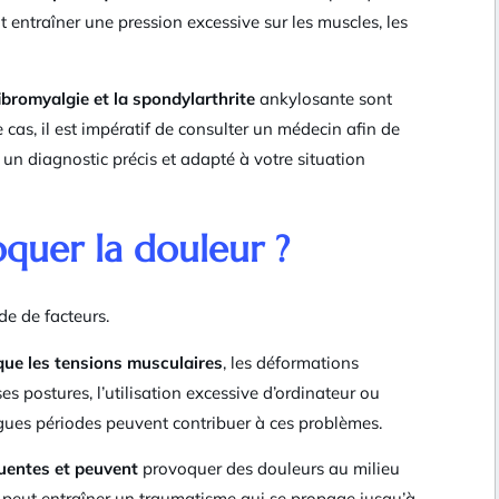
t entraîner une pression excessive sur les muscles, les
ibromyalgie et la spondylarthrite
ankylosante sont
e cas, il est impératif de consulter un médecin afin de
 un diagnostic précis et adapté à votre situation
quer la douleur ?
de de facteurs.
 que les tensions musculaires
, les déformations
s postures, l’utilisation excessive d’ordinateur ou
ongues périodes peuvent contribuer à ces problèmes.
uentes et peuvent
provoquer des douleurs au milieu
s peut entraîner un traumatisme qui se propage jusqu’à