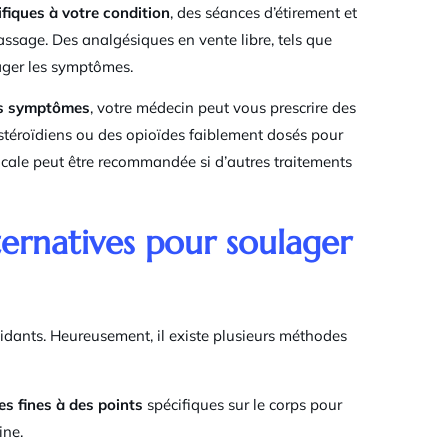
fiques à votre condition
, des séances d’étirement et
massage. Des analgésiques en vente libre, tels que
lager les symptômes.
vos symptômes
, votre médecin peut vous prescrire des
téroïdiens ou des opioïdes faiblement dosés pour
gicale peut être recommandée si d’autres traitements
ternatives pour soulager
dants. Heureusement, il existe plusieurs méthodes
es fines à des points
spécifiques sur le corps pour
ine.