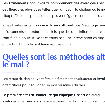
Les traitements non invasifs comprennent des exercices spéci
des thérapies physiques telles que l’ultrason, la chaleur ou le 
l’ibuprofène et le paracétamol, peuvent également aider à sou
Si les traitements non invasifs ne suffisent pas à soulager 
médicaments sur ordonnance tels que des anti-inflammatoires s
contrôler la douleur. Dans certains cas, une intervention chirur
ont échoué ou si le problème est très grave.
Quelles sont les méthodes al
le mal ?
Les maux de dos peuvent être extrêmement douloureux et invali
alternatives pour soulager un mal au milieu du dos.
La première est l’acupuncture qui implique l’insertion d’aiguill
soulager la tension musculaire et améliorer la circulation sangu