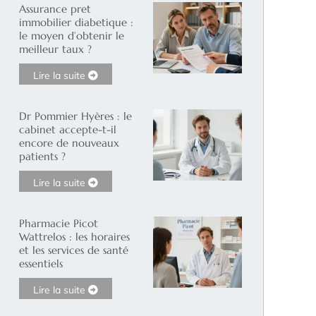
Assurance pret
immobilier diabetique :
le moyen d’obtenir le
meilleur taux ?
Lire la suite
Dr Pommier Hyères : le
cabinet accepte-t-il
encore de nouveaux
patients ?
Lire la suite
Pharmacie Picot
Wattrelos : les horaires
et les services de santé
essentiels
Lire la suite