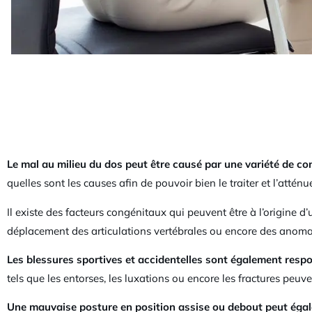
Le mal au milieu du dos peut être causé par une variété de co
quelles sont les causes afin de pouvoir bien le traiter et l’atténu
Il existe des facteurs congénitaux qui peuvent être à l’origine 
déplacement des articulations vertébrales ou encore des anoma
Les blessures sportives et accidentelles sont également resp
tels que les entorses, les luxations ou encore les fractures peuv
Une mauvaise posture en position assise ou debout peut éga