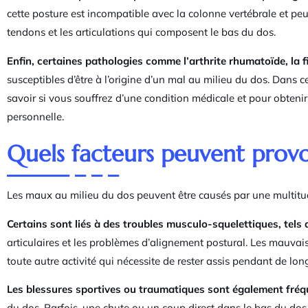
cette posture est incompatible avec la colonne vertébrale et peu
tendons et les articulations qui composent le bas du dos.
Enfin, certaines pathologies comme l’arthrite rhumatoïde, la f
susceptibles d’être à l’origine d’un mal au milieu du dos. Dans c
savoir si vous souffrez d’une condition médicale et pour obtenir
personnelle.
Quels facteurs peuvent provo
Les maux au milieu du dos peuvent être causés par une multitu
Certains sont liés à des troubles musculo-squelettiques, tels
articulaires et les problèmes d’alignement postural. Les mauvaise
toute autre activité qui nécessite de rester assis pendant de l
Les blessures sportives ou traumatiques sont également fréq
du dos. Parfois, une chute ou un coup direct dans le bas du do