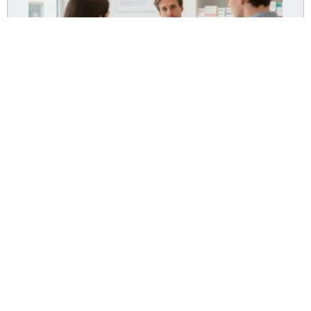
Pharmacie Picot Wattrelos : les horaires et les
services de santé essentiels
Lire la suite