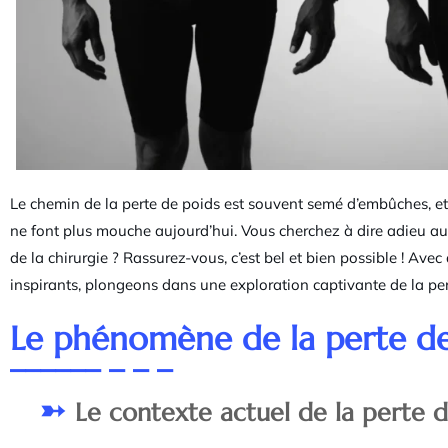
Le chemin de la perte de poids est souvent semé d’embûches, et 
ne font plus mouche aujourd’hui. Vous cherchez à dire adieu a
de la chirurgie ? Rassurez-vous, c’est bel et bien possible ! Ave
inspirants, plongeons dans une exploration captivante de la per
Le phénomène de la perte de
Le contexte actuel de la perte 