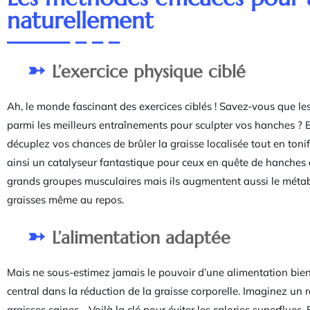
naturellement
L’exercice physique ciblé
Ah, le monde fascinant des exercices ciblés ! Savez-vous que les 
parmi les meilleurs entraînements pour sculpter vos hanches ? 
décuplez vos chances de brûler la graisse localisée tout en toni
ainsi un catalyseur fantastique pour ceux en quête de hanches 
grands groupes musculaires mais ils augmentent aussi le métabo
graisses même au repos.
L’alimentation adaptée
Mais ne sous-estimez jamais le pouvoir d’une alimentation bien
central dans la réduction de la graisse corporelle. Imaginez un ré
graisses saines… Voilà la clé pour éviter les calories superflues.