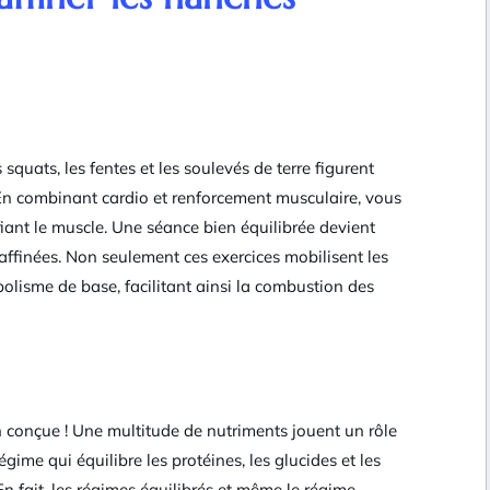
squats, les fentes et les soulevés de terre figurent
En combinant cardio et renforcement musculaire, vous
fiant le muscle. Une séance bien équilibrée devient
affinées. Non seulement ces exercices mobilisent les
lisme de base, facilitant ainsi la combustion des
 conçue ! Une multitude de nutriments jouent un rôle
gime qui équilibre les protéines, les glucides et les
 En fait, les régimes équilibrés et même le régime