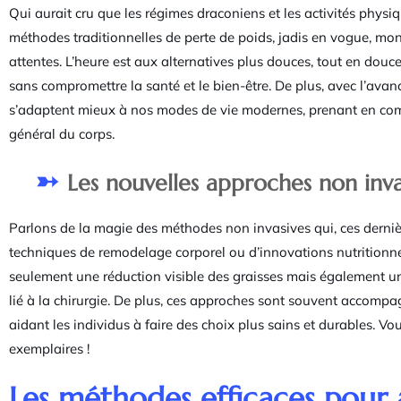
Qui aurait cru que les régimes draconiens et les activités physi
méthodes traditionnelles de perte de poids, jadis en vogue, mont
attentes. L’heure est aux alternatives plus douces, tout en douce
sans compromettre la santé et le bien-être. De plus, avec l’avan
s’adaptent mieux à nos modes de vie modernes, prenant en compt
général du corps.
Les nouvelles approches non inva
Parlons de la magie des méthodes non invasives qui, ces dernièr
techniques de remodelage corporel ou d’innovations nutritionnell
seulement une réduction visible des graisses mais également un
lié à la chirurgie. De plus, ces approches sont souvent accompa
aidant les individus à faire des choix plus sains et durables. V
exemplaires !
Les méthodes efficaces pour a