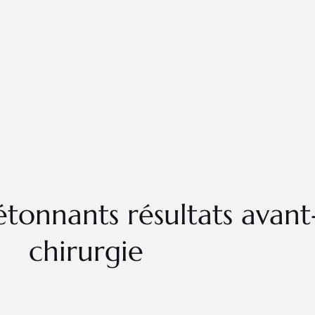
étonnants résultats avant
chirurgie