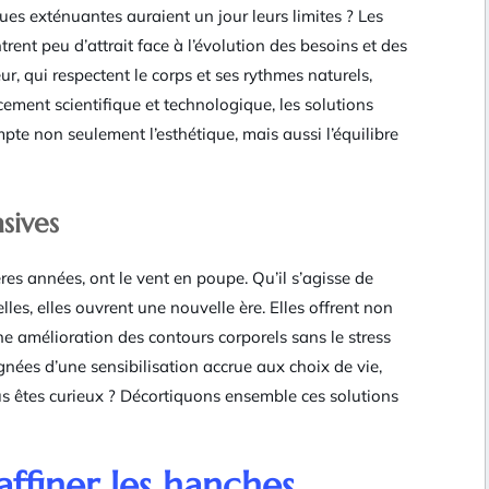
ques exténuantes auraient un jour leurs limites ? Les
rent peu d’attrait face à l’évolution des besoins et des
ur, qui respectent le corps et ses rythmes naturels,
cement scientifique et technologique, les solutions
e non seulement l’esthétique, mais aussi l’équilibre
sives
es années, ont le vent en poupe. Qu’il s’agisse de
es, elles ouvrent une nouvelle ère. Elles offrent non
e amélioration des contours corporels sans le stress
gnées d’une sensibilisation accrue aux choix de vie,
ous êtes curieux ? Décortiquons ensemble ces solutions
ffiner les hanches