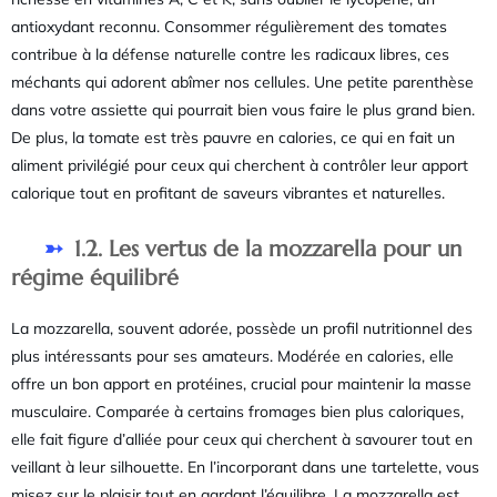
antioxydant reconnu. Consommer régulièrement des tomates
contribue à la défense naturelle contre les radicaux libres, ces
méchants qui adorent abîmer nos cellules. Une petite parenthèse
dans votre assiette qui pourrait bien vous faire le plus grand bien.
De plus, la tomate est très pauvre en calories, ce qui en fait un
aliment privilégié pour ceux qui cherchent à contrôler leur apport
calorique tout en profitant de saveurs vibrantes et naturelles.
1.2. Les vertus de la mozzarella pour un
régime équilibré
La mozzarella, souvent adorée, possède un profil nutritionnel des
plus intéressants pour ses amateurs. Modérée en calories, elle
offre un bon apport en protéines, crucial pour maintenir la masse
musculaire. Comparée à certains fromages bien plus caloriques,
elle fait figure d’alliée pour ceux qui cherchent à savourer tout en
veillant à leur silhouette. En l’incorporant dans une tartelette, vous
misez sur le plaisir tout en gardant l’équilibre. La mozzarella est