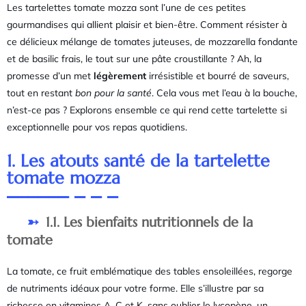
Les tartelettes tomate mozza sont l’une de ces petites
gourmandises qui allient plaisir et bien-être. Comment résister à
ce délicieux mélange de tomates juteuses, de mozzarella fondante
et de basilic frais, le tout sur une pâte croustillante ? Ah, la
promesse d’un met
légèrement
irrésistible et bourré de saveurs,
tout en restant
bon pour la santé
. Cela vous met l’eau à la bouche,
n’est-ce pas ? Explorons ensemble ce qui rend cette tartelette si
exceptionnelle pour vos repas quotidiens.
1. Les atouts santé de la tartelette
tomate mozza
1.1. Les bienfaits nutritionnels de la
tomate
La tomate, ce fruit emblématique des tables ensoleillées, regorge
de nutriments idéaux pour votre forme. Elle s’illustre par sa
richesse en vitamines A, C et K, sans oublier le lycopène, un