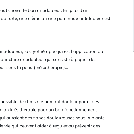
ut choisir le bon antidouleur. En plus d’un
t trop forte, une crème ou une pommade antidouleur est
ntidouleur, la cryothérapie qui est l’application du
cupuncture antidouleur qui consiste à piquer des
uleur sous la peau (mésothérapie)…
 possible de choisir le bon antidouleur parmi des
y a la kinésithérapie pour un bon fonctionnement
x qui auraient des zones douloureuses sous la plante
e vie qui peuvent aider à réguler ou prévenir des