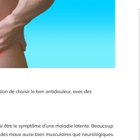
tion de choisir le bon antidouleur, avec des
ssi être le symptôme d’une maladie latente. Beaucoup
 des maux aussi bien musculaires que neurologiques.