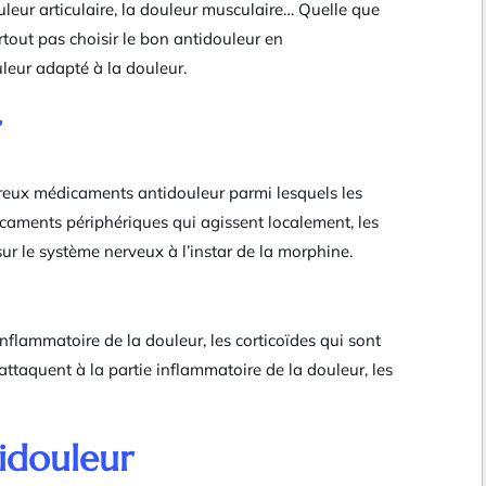
douleur articulaire, la douleur musculaire… Quelle que
urtout pas choisir le bon antidouleur en
uleur adapté à la douleur.
r
mbreux médicaments antidouleur parmi lesquels les
icaments périphériques qui agissent localement, les
r le système nerveux à l’instar de la morphine.
 inflammatoire de la douleur, les corticoïdes qui sont
’attaquent à la partie inflammatoire de la douleur, les
idouleur