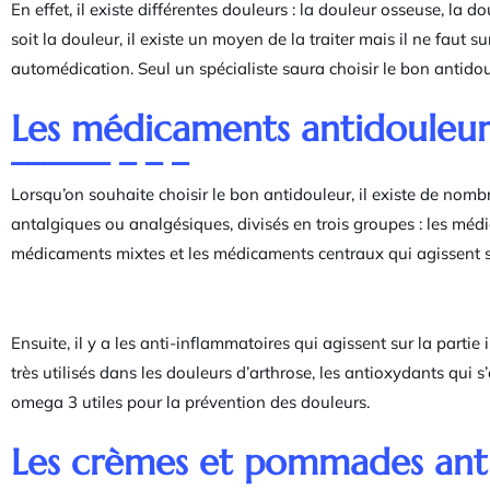
En effet, il existe différentes douleurs : la douleur osseuse, la 
soit la douleur, il existe un moyen de la traiter mais il ne faut s
automédication. Seul un spécialiste saura choisir le bon antido
Les médicaments antidouleu
Lorsqu’on souhaite choisir le bon antidouleur, il existe de no
antalgiques ou analgésiques, divisés en trois groupes : les méd
médicaments mixtes et les médicaments centraux qui agissent su
Ensuite, il y a les anti-inflammatoires qui agissent sur la partie
très utilisés dans les douleurs d’arthrose, les antioxydants qui s
omega 3 utiles pour la prévention des douleurs.
Les crèmes et pommades ant