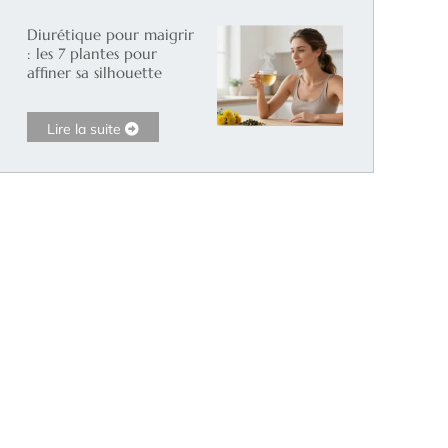
Diurétique pour maigrir
: les 7 plantes pour
affiner sa silhouette
Lire la suite