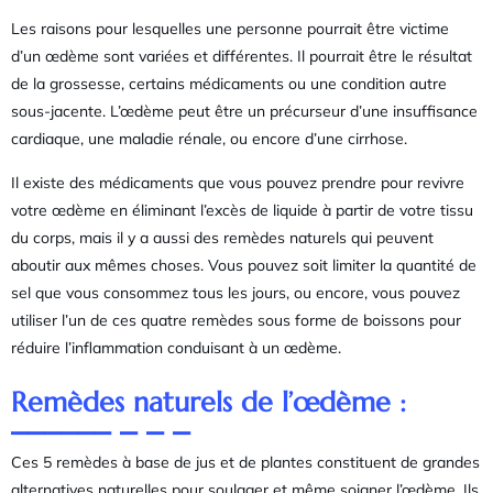
Les raisons pour lesquelles une personne pourrait être victime
d’un œdème sont variées et différentes. Il pourrait être le résultat
de la grossesse, certains médicaments ou une condition autre
sous-jacente. L’œdème peut être un précurseur d’une insuffisance
cardiaque, une maladie rénale, ou encore d’une cirrhose.
Il existe des médicaments que vous pouvez prendre pour revivre
votre œdème en éliminant l’excès de liquide à partir de votre tissu
du corps, mais il y a aussi des remèdes naturels qui peuvent
aboutir aux mêmes choses. Vous pouvez soit limiter la quantité de
sel que vous consommez tous les jours, ou encore, vous pouvez
utiliser l’un de ces quatre remèdes sous forme de boissons pour
réduire l’inflammation conduisant à un œdème.
Remèdes naturels de l’œdème :
Ces 5 remèdes à base de jus et de plantes constituent de grandes
alternatives naturelles pour soulager et même soigner l’œdème. Ils