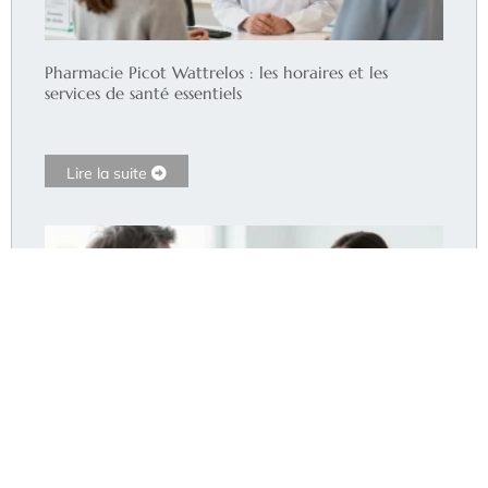
Pharmacie Picot Wattrelos : les horaires et les
services de santé essentiels
Lire la suite
Fausse diarrhée du constipé : le traitement efficace
pour un soulagement rapide