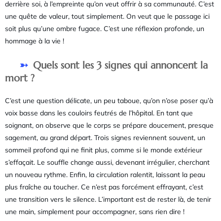
derrière soi, à l’empreinte qu’on veut offrir à sa communauté. C’est
une quête de valeur, tout simplement. On veut que le passage ici
soit plus qu’une ombre fugace. C’est une réflexion profonde, un
hommage à la vie !
Quels sont les 3 signes qui annoncent la
mort ?
C’est une question délicate, un peu taboue, qu’on n’ose poser qu’à
voix basse dans les couloirs feutrés de l’hôpital. En tant que
soignant, on observe que le corps se prépare doucement, presque
sagement, au grand départ. Trois signes reviennent souvent, un
sommeil profond qui ne finit plus, comme si le monde extérieur
s’effaçait. Le souffle change aussi, devenant irrégulier, cherchant
un nouveau rythme. Enfin, la circulation ralentit, laissant la peau
plus fraîche au toucher. Ce n’est pas forcément effrayant, c’est
une transition vers le silence. L’important est de rester là, de tenir
une main, simplement pour accompagner, sans rien dire !