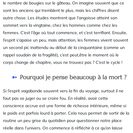
le nombre de bougies sur le gâteau. On imagine souvent que ce
sont les anciens qui tremblent le plus, mais les chiffres disent
autre chose. Les études montrent que l’angoisse atteint son
sommet vers la vingtaine, chez les hommes comme chez les
femmes. C’est l’âge où tout commence, et c’est terrifiant. Ensuite,
l’esprit s’apaise un peu, mais attention, les femmes vivent souvent
un second pic inattendu au début de la cinquantaine (comme un
rappel soudain de la fragilité), c’est peut,être le moment où le
corps change de chapitre, vous ne trouvez pas ? C’est le cycle !
Pourquoi je pense beaucoup à la mort ?
Si l’esprit vagabonde souvent vers la fin du voyage, surtout il ne
faut pas se juger ou se croire fou. En réalité, avoir cette
conscience accrue est une forme de richesse intérieure, même si
le poids est parfois lourd à porter. Cela nous permet de sortir de la
routine un peu grise du quotidien pour questionner notre place
réelle dans l’univers. On commence à réfléchir à ce qu’on laisse