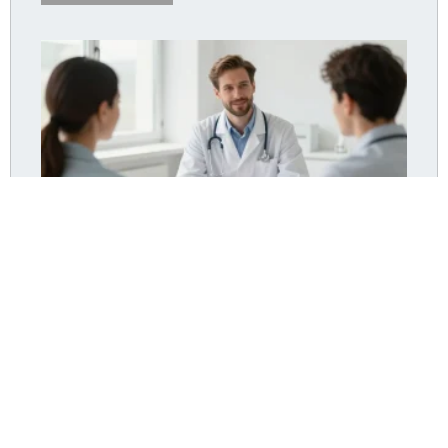
Dr Pommier Hyères : le cabinet accepte-t-il encore
de nouveaux patients ?
Lire la suite