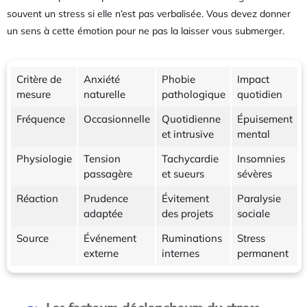
souvent un stress si elle n’est pas verbalisée. Vous devez donner
un sens à cette émotion pour ne pas la laisser vous submerger.
Critère de
Anxiété
Phobie
Impact
mesure
naturelle
pathologique
quotidien
Fréquence
Occasionnelle
Quotidienne
Épuisement
et intrusive
mental
Physiologie
Tension
Tachycardie
Insomnies
passagère
et sueurs
sévères
Réaction
Prudence
Évitement
Paralysie
adaptée
des projets
sociale
Source
Événement
Ruminations
Stress
externe
internes
permanent