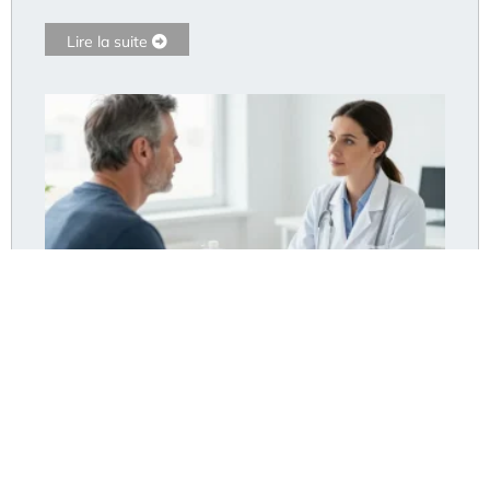
Lire la suite
Fausse diarrhée du constipé : le traitement efficace
pour un soulagement rapide
Lire la suite