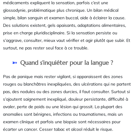
médicaments expliquent la sensation, parfois c’est une
glossodynie, problématique plus chronique. Un bilan médical
simple, bilan sanguin et examen buccal, aide à éclairer la cause.
Des solutions existent, gels apaisants, adaptations alimentaires,
prise en charge pluridisciplinaire. Si la sensation persiste ou
s’aggrave, consulter, mieux vaut vérifier et agir plutôt que subir. Et
surtout, ne pas rester seul face à ce trouble.
Quand s’inquiéter pour la langue ?
Pas de panique mais rester vigilant, si apparaissent des zones
rouges ou blanchâtres inexpliquées, des ulcérations qui ne partent
pas, des nodules ou des zones durcies, il faut consulter. Surtout si
s’ajoutent saignement inexpliqué, douleur persistante, difficulté à
avaler, perte de poids ou une lésion qui grossit. La plupart des
anomalies sont bénignes, infections ou traumatismes, mais un
examen clinique et parfois une biopsie sont nécessaires pour
écarter un cancer. Cesser tabac et alcool réduit le risque.