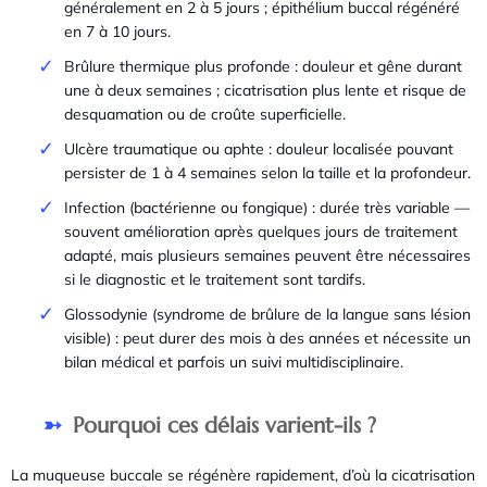
généralement en 2 à 5 jours ; épithélium buccal régénéré
en 7 à 10 jours.
Brûlure thermique plus profonde : douleur et gêne durant
une à deux semaines ; cicatrisation plus lente et risque de
desquamation ou de croûte superficielle.
Ulcère traumatique ou aphte : douleur localisée pouvant
persister de 1 à 4 semaines selon la taille et la profondeur.
Infection (bactérienne ou fongique) : durée très variable —
souvent amélioration après quelques jours de traitement
adapté, mais plusieurs semaines peuvent être nécessaires
si le diagnostic et le traitement sont tardifs.
Glossodynie (syndrome de brûlure de la langue sans lésion
visible) : peut durer des mois à des années et nécessite un
bilan médical et parfois un suivi multidisciplinaire.
Pourquoi ces délais varient-ils ?
La muqueuse buccale se régénère rapidement, d’où la cicatrisation