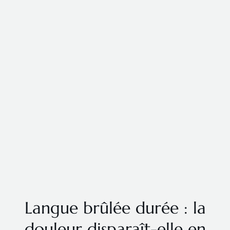
Langue brûlée durée : la
douleur disparaît-elle en