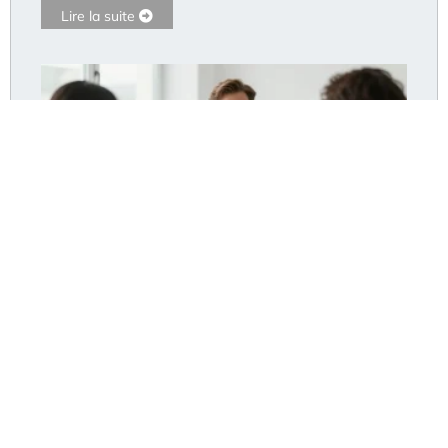
Lire la suite
Dr Pommier Hyères : le cabinet accepte-t-il encore
de nouveaux patients ?
Lire la suite