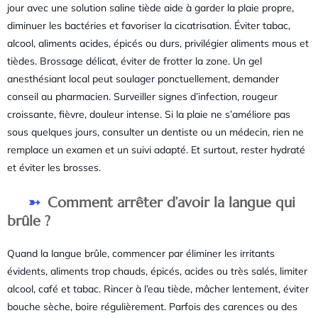
jour avec une solution saline tiède aide à garder la plaie propre,
diminuer les bactéries et favoriser la cicatrisation. Éviter tabac,
alcool, aliments acides, épicés ou durs, privilégier aliments mous et
tièdes. Brossage délicat, éviter de frotter la zone. Un gel
anesthésiant local peut soulager ponctuellement, demander
conseil au pharmacien. Surveiller signes d’infection, rougeur
croissante, fièvre, douleur intense. Si la plaie ne s’améliore pas
sous quelques jours, consulter un dentiste ou un médecin, rien ne
remplace un examen et un suivi adapté. Et surtout, rester hydraté
et éviter les brosses.
Comment arrêter d’avoir la langue qui
brûle ?
Quand la langue brûle, commencer par éliminer les irritants
évidents, aliments trop chauds, épicés, acides ou très salés, limiter
alcool, café et tabac. Rincer à l’eau tiède, mâcher lentement, éviter
bouche sèche, boire régulièrement. Parfois des carences ou des