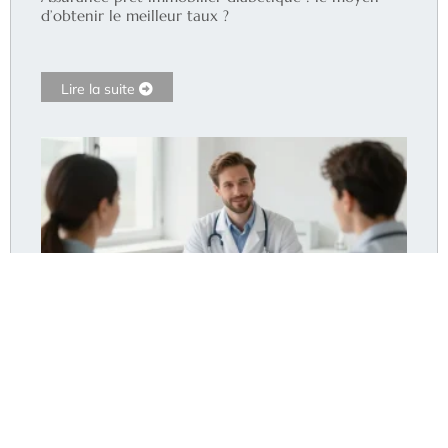
d’obtenir le meilleur taux ?
Lire la suite
Dr Pommier Hyères : le cabinet accepte-t-il encore
de nouveaux patients ?
Lire la suite