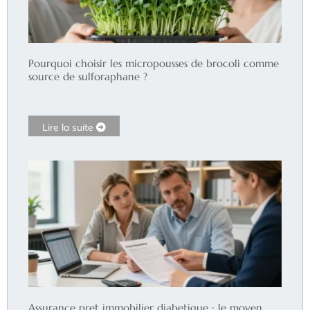
Pourquoi choisir les micropousses de brocoli comme
source de sulforaphane ?
Lire la suite
Assurance pret immobilier diabetique : le moyen