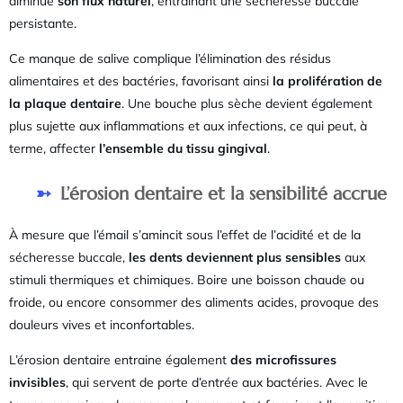
diminue
son flux naturel
, entraînant une sécheresse buccale
persistante.
Ce manque de salive complique l’élimination des résidus
alimentaires et des bactéries, favorisant ainsi
la prolifération de
la plaque dentaire
. Une bouche plus sèche devient également
plus sujette aux inflammations et aux infections, ce qui peut, à
terme, affecter
l’ensemble du tissu gingival
.
L’érosion dentaire et la sensibilité accrue
À mesure que l’émail s’amincit sous l’effet de l’acidité et de la
sécheresse buccale,
les dents deviennent plus sensibles
aux
stimuli thermiques et chimiques. Boire une boisson chaude ou
froide, ou encore consommer des aliments acides, provoque des
douleurs vives et inconfortables.
L’érosion dentaire entraine également
des microfissures
invisibles
, qui servent de porte d’entrée aux bactéries. Avec le