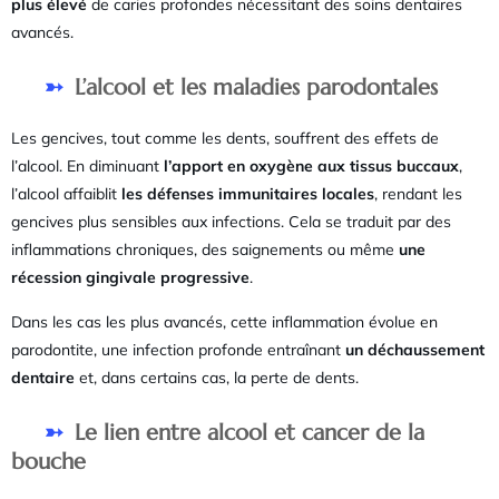
plus élevé
de caries profondes nécessitant des soins dentaires
avancés.
L’alcool et les maladies parodontales
Les gencives, tout comme les dents, souffrent des effets de
l’alcool. En diminuant
l’apport en oxygène aux tissus buccaux
,
l’alcool affaiblit
les défenses immunitaires locales
, rendant les
gencives plus sensibles aux infections. Cela se traduit par des
inflammations chroniques, des saignements ou même
une
récession gingivale progressive
.
Dans les cas les plus avancés, cette inflammation évolue en
parodontite, une infection profonde entraînant
un déchaussement
dentaire
et, dans certains cas, la perte de dents.
Le lien entre alcool et cancer de la
bouche