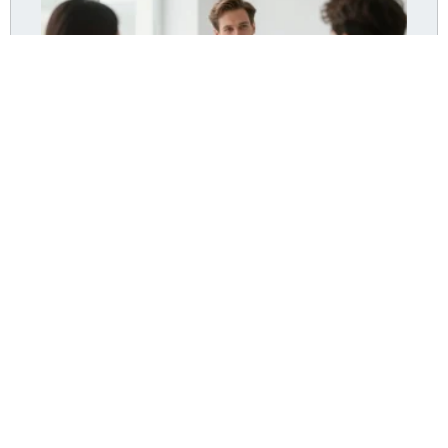
Dr Pommier Hyères : le cabinet accepte-t-il encore
de nouveaux patients ?
Lire la suite