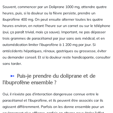
Souvent, commencer par un Doliprane 1000 mg, attendre quatre
heures, puis, si la douleur ou la fièvre persiste, prendre un
ibuprofène 400 mg. On peut ensuite alterner toutes les quatre
heures environ, en notant l’heure sur un carnet ou sur le téléphone
(oui, ça paraît trivial, mais ça sauve). Important, ne pas dépasser
trois grammes de paracétamol par jour sans avis médical, et en
automédication limiter l’ibuprofène à 1 200 mg par jour. Si
antécédents hépatiques, rénaux, gastriques ou grossesse, éviter
ou demander conseil. Et si la douleur reste handicapante, consulter
sans tarder.
Puis-je prendre du doliprane et de
l’ibuprofène ensemble ?
Oui, il n’existe pas d’interaction dangereuse connue entre le
paracétamol et l’ibuprofène, et ils peuvent être associés car ils
agissent différemment. Parfois on les donne ensemble pour un