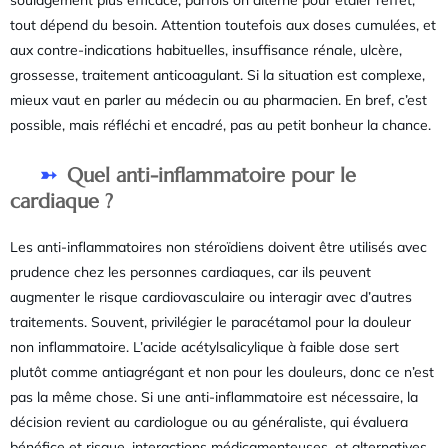
soulagement plus efficace, parfois on alterne pour étaler l’effet,
tout dépend du besoin. Attention toutefois aux doses cumulées, et
aux contre-indications habituelles, insuffisance rénale, ulcère,
grossesse, traitement anticoagulant. Si la situation est complexe,
mieux vaut en parler au médecin ou au pharmacien. En bref, c’est
possible, mais réfléchi et encadré, pas au petit bonheur la chance.
Quel anti-inflammatoire pour le
cardiaque ?
Les anti-inflammatoires non stéroïdiens doivent être utilisés avec
prudence chez les personnes cardiaques, car ils peuvent
augmenter le risque cardiovasculaire ou interagir avec d’autres
traitements. Souvent, privilégier le paracétamol pour la douleur
non inflammatoire. L’acide acétylsalicylique à faible dose sert
plutôt comme antiagrégant et non pour les douleurs, donc ce n’est
pas la même chose. Si une anti-inflammatoire est nécessaire, la
décision revient au cardiologue ou au généraliste, qui évaluera
bénéfice et risque, interactions médicamenteuses, et alternatives