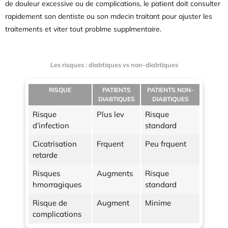
de douleur excessive ou de complications, le patient doit consulter
rapidement son dentiste ou son mdecin traitant pour ajuster les
traitements et viter tout problme supplmentaire.
Les risques : diabtiques vs non-diabtiques
RISQUE
PATIENTS
PATIENTS NON-
DIABTIQUES
DIABTIQUES
Risque
Plus lev
Risque
d’infection
standard
Cicatrisation
Frquent
Peu frquent
retarde
Risques
Augments
Risque
hmorragiques
standard
Risque de
Augment
Minime
complications