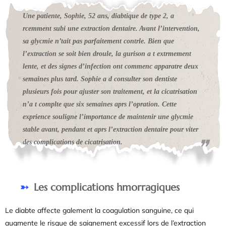
Une patiente, Sophie, 52 ans, diabtique de type 2, a
rcemment subi une extraction dentaire. Avant l’intervention,
sa glycmie n’tait pas parfaitement contrle. Bien que
l’extraction se soit bien droule, la gurison a t extrmement
lente, et des signes d’infection ont commenc apparatre deux
semaines plus tard. Sophie a d consulter son dentiste
plusieurs fois pour ajuster son traitement, et la cicatrisation
n’a t complte que six semaines aprs l’opration. Cette
exprience souligne l’importance de maintenir une glycmie
stable avant, pendant et aprs l’extraction dentaire pour viter
des complications de cicatrisation.
Les complications hmorragiques
Le diabte affecte galement la coagulation sanguine, ce qui
augmente le risque de saignement excessif lors de l’extraction