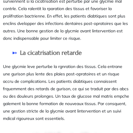
surviennent si la cicatrisation est perturbe par une glycmie mal
contrle. Cela ralentit la rparation des tissus et favoriser la
prolifration bactrienne. En effet, les patients diabtiques sont plus
enclins dvelopper des infections dentaires post-opratoires que les
autres. Une bonne gestion de la glycmie avant lintervention est
donc indispensable pour limiter ce risque.
La cicatrisation retarde
Une glycmie leve perturbe la rgnration des tissus. Cela entrane
une gurison plus lente des plaies post-opratoires et un risque
accru de complications. Les patients diabtiques connaissent
frquemment des retards de gurison, ce qui se traduit par des abcs
ou des douleurs prolonges. Un taux de glucose mal matris empche
galement la bonne formation de nouveaux tissus. Par consquent,
une gestion stricte de la glycmie avant lintervention et un suivi
mdical rigoureux sont essentiels.