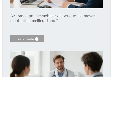
Assurance pret immobilier diabetique : le moyen
d’obtenir le meilleur taux ?
Lire la suite
Dr Pommier Hyères : le cabinet accepte-t-il encore
de nouveaux patients ?