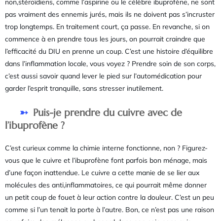
non,stéroïdiens, comme l’aspirine ou le célèbre ibuprofène, ne sont
pas vraiment des ennemis jurés, mais ils ne doivent pas s’incruster
trop longtemps. En traitement court, ça passe. En revanche, si on
commence à en prendre tous les jours, on pourrait craindre que
l’efficacité du DIU en prenne un coup. C’est une histoire d’équilibre
dans l’inflammation locale, vous voyez ? Prendre soin de son corps,
c’est aussi savoir quand lever le pied sur l’automédication pour
garder l’esprit tranquille, sans stresser inutilement.
Puis-je prendre du cuivre avec de
l’ibuprofène ?
C’est curieux comme la chimie interne fonctionne, non ? Figurez-
vous que le cuivre et l’ibuprofène font parfois bon ménage, mais
d’une façon inattendue. Le cuivre a cette manie de se lier aux
molécules des anti,inflammatoires, ce qui pourrait même donner
un petit coup de fouet à leur action contre la douleur. C’est un peu
comme si l’un tenait la porte à l’autre. Bon, ce n’est pas une raison