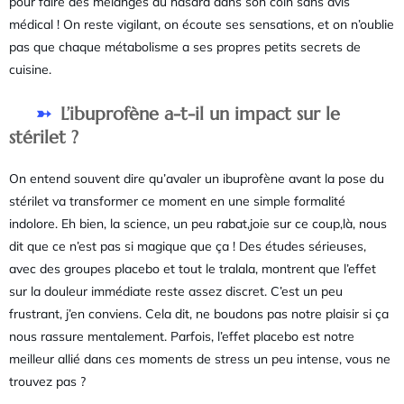
pour faire des mélanges au hasard dans son coin sans avis
médical ! On reste vigilant, on écoute ses sensations, et on n’oublie
pas que chaque métabolisme a ses propres petits secrets de
cuisine.
L’ibuprofène a-t-il un impact sur le
stérilet ?
On entend souvent dire qu’avaler un ibuprofène avant la pose du
stérilet va transformer ce moment en une simple formalité
indolore. Eh bien, la science, un peu rabat,joie sur ce coup,là, nous
dit que ce n’est pas si magique que ça ! Des études sérieuses,
avec des groupes placebo et tout le tralala, montrent que l’effet
sur la douleur immédiate reste assez discret. C’est un peu
frustrant, j’en conviens. Cela dit, ne boudons pas notre plaisir si ça
nous rassure mentalement. Parfois, l’effet placebo est notre
meilleur allié dans ces moments de stress un peu intense, vous ne
trouvez pas ?