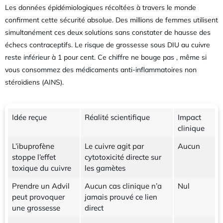
Les données épidémiologiques récoltées à travers le monde
confirment cette sécurité absolue. Des millions de femmes utilisent
simultanément ces deux solutions sans constater de hausse des
échecs contraceptifs. Le risque de grossesse sous DIU au cuivre
reste inférieur à 1 pour cent. Ce chiffre ne bouge pas , même si
vous consommez des médicaments anti-inflammatoires non
stéroïdiens (AINS).
Idée reçue
Réalité scientifique
Impact
clinique
L’ibuprofène
Le cuivre agit par
Aucun
stoppe l’effet
cytotoxicité directe sur
toxique du cuivre
les gamètes
Prendre un Advil
Aucun cas clinique n’a
Nul
peut provoquer
jamais prouvé ce lien
une grossesse
direct