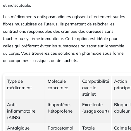
et indiscutable.
Les médicaments antispasmodiques agissent directement sur les
fibres musculaires de l’utérus. Ils permettent de relâcher les
contractions responsables des crampes douloureuses sans
toucher au système immunitaire. Cette option est idéale pour
celles qui préfèrent éviter les substances agissant sur l’ensemble
du corps. Vous trouverez ces solutions en pharmacie sous forme
de comprimés classiques ou de sachets.
Type de
Molécule
Compatibilité
Action
médicament
concernée
avec le
principa
stérilet
Anti-
Ibuprofène,
Excellente
Bloque 
inflammatoire
Kétoprofène
(usage court)
douleur
(AINS)
Antalgique
Paracétamol
Totale
Calme l