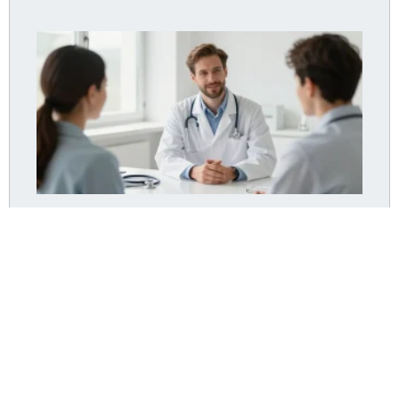
Dr Pommier Hyères : le cabinet accepte-t-il encore
de nouveaux patients ?
Lire la suite