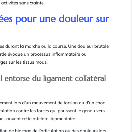
activités sans crainte.
fiées pour une douleur sur
es durant la marche ou la course. Une douleur brutale
urde évoque un processus inflammatoire ou
ges sur les tissus mous.
l entorse du ligament collatéral
alement lors d’un mouvement de torsion ou d’un choc
iculation contre les forces qui poussent le genou vers
rme souvent cette atteinte ligamentaire.
on de blocage de l’articulation ou des douleurs lors