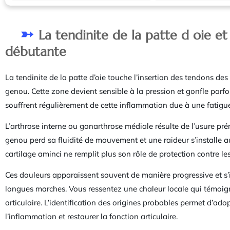
La tendinite de la patte d oie et
débutante
La tendinite de la patte d’oie touche l’insertion des tendons des
genou. Cette zone devient sensible à la pression et gonfle parfo
souffrent régulièrement de cette inflammation due à une fatigu
L’arthrose interne ou gonarthrose médiale résulte de l’usure prém
genou perd sa fluidité de mouvement et une raideur s’installe a
cartilage aminci ne remplit plus son rôle de protection contre le
Ces douleurs apparaissent souvent de manière progressive et s’i
longues marches. Vous ressentez une chaleur locale qui témoig
articulaire. L’identification des origines probables permet d’ad
l’inflammation et restaurer la fonction articulaire.