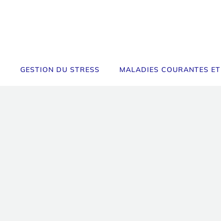
GESTION DU STRESS
MALADIES COURANTES ET