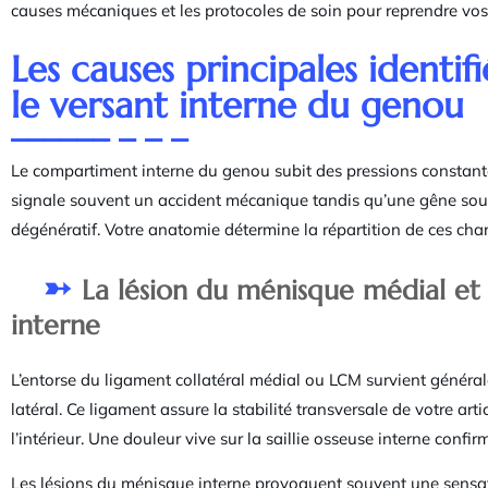
causes mécaniques et les protocoles de soin pour reprendre vos 
Les causes principales identi
le versant interne du genou
Le compartiment interne du genou subit des pressions constant
signale souvent un accident mécanique tandis qu’une gêne so
dégénératif. Votre anatomie détermine la répartition de ces char
La lésion du ménisque médial et 
interne
L’entorse du ligament collatéral médial ou LCM survient génér
latéral. Ce ligament assure la stabilité transversale de votre art
l’intérieur. Une douleur vive sur la saillie osseuse interne confi
Les lésions du ménisque interne provoquent souvent une sensati