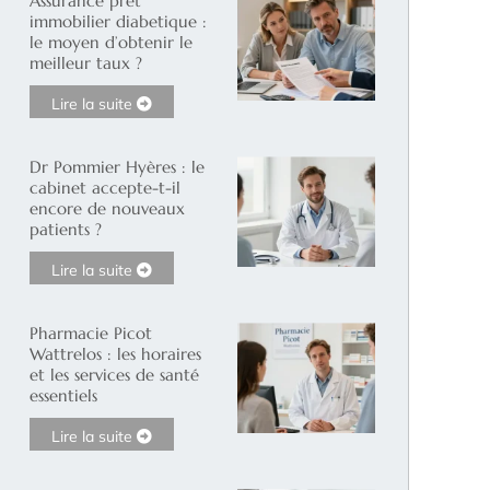
Assurance pret
immobilier diabetique :
le moyen d’obtenir le
meilleur taux ?
Lire la suite
Dr Pommier Hyères : le
cabinet accepte-t-il
encore de nouveaux
patients ?
Lire la suite
Pharmacie Picot
Wattrelos : les horaires
et les services de santé
essentiels
Lire la suite