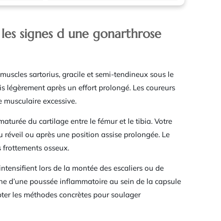
 les signes d une gonarthrose
 muscles sartorius, gracile et semi-tendineux sous le
is légèrement après un effort prolongé. Les coureurs
e musculaire excessive.
aturée du cartilage entre le fémur et le tibia. Votre
u réveil ou après une position assise prolongée. Le
s frottements osseux.
ntensifient lors de la montée des escaliers ou de
ne d’une poussée inflammatoire au sein de la capsule
opter les méthodes concrètes pour soulager