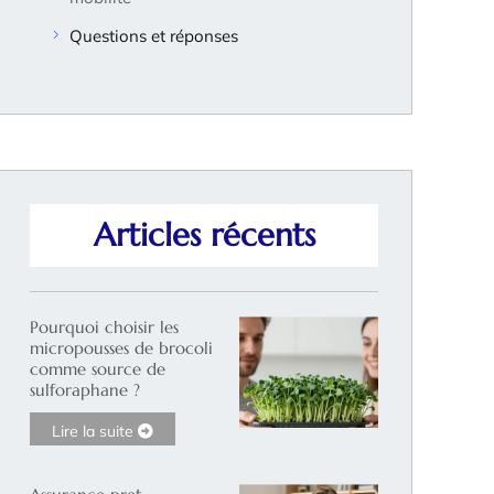
Questions et réponses
Articles récents
Pourquoi choisir les
micropousses de brocoli
comme source de
sulforaphane ?
Lire la suite