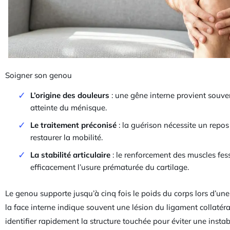
Soigner son genou
L’origine des douleurs
: une gêne interne provient souve
atteinte du ménisque.
Le traitement préconisé
: la guérison nécessite un repos
restaurer la mobilité.
La stabilité articulaire
: le renforcement des muscles fes
efficacement l’usure prématurée du cartilage.
Le genou supporte jusqu’à cinq fois le poids du corps lors d’une
la face interne indique souvent une lésion du ligament collaté
identifier rapidement la structure touchée pour éviter une instabil