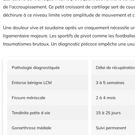
de l’accroupissement. Ce petit croissant de cartilage sert de cous
déchirure à ce niveau limite votre amplitude de mouvement et 
Une douleur vive et soudaine après un craquement nécessite une
ligamentaire majeure. Les sportifs de pivot comme les footballeu
traumatismes brutaux. Un diagnostic précoce empêche une usure 
Pathologie diagnostiquée
Délai de récupératio
Entorse bénigne LCM
3 à 5 semaines
Fissure méniscale
2 à 4 mois
Tendinite patte d oie
15 à 25 jours
Gonarthrose médiale
Suivi permanent