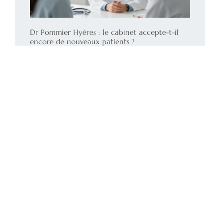
Dr Pommier Hyères : le cabinet accepte-t-il
encore de nouveaux patients ?
Lire la suite
Pharmacie Picot Wattrelos : les horaires et les
services de santé essentiels