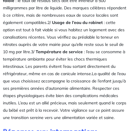
faible
: le taux de résidus secs doit être inférieur à 500
milligrammes par litre de liquide. Des marques célèbres répondent
à ce critère, mais de nombreuses eaux de source locales sont
également compatibles.2/
Usage de l’eau du robinet
: cette
option est tout à fait viable si vous habitez un logement avec des
canalisations récentes. Vous vérifiez au préalable la teneur en
nitrates auprès de votre mairie pour qu’elle reste sous le seuil de
10 mg par litre.3/
Température de service
: l’eau se consomme à
température ambiante pour éviter les chocs thermiques
intestinaux. Les parents évitent l’eau sortant directement du
réfrigérateur, même en cas de canicule intense.La qualité de l’eau
que vous choisissez accompagne la croissance de l’enfant jusqu’à
ses premières années d’autonomie alimentaire. Respecter ces
étapes physiologiques évite bien des complications médicales
inutiles. L’eau est un allié précieux, mais seulement quand le corps
du bébé est prêt à la recevoir. Votre vigilance sur ce point assure
une transition sereine vers une alimentation variée et saine.