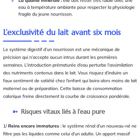
La qualité minérale :
elle doit rester très faible avec une
eau à température ambiante pour respecter la physiologie
fragile du jeune nourrisson.
L’exclusivité du lait avant six mois
Le système digestif d’un nourrisson est une mécanique de
précision qui n’accepte aucun intrus durant les premières
semaines. L’introduction prématurée d’eau perturbe l’assimilation
des nutriments contenus dans le lait. Vous risquez d’induire un
faux sentiment de satiété chez l’enfant qui boira alors moins de lait
maternel ou de préparation. Cette baisse de consommation
calorique freine directement la courbe de croissance pondérale.
Risques vitaux liés à l’eau pure
1/
Reins encore immatures
: le système rénal d’un nouveau-né ne
filtre pas les liquides comme celui d’un adulte. Un apport massif