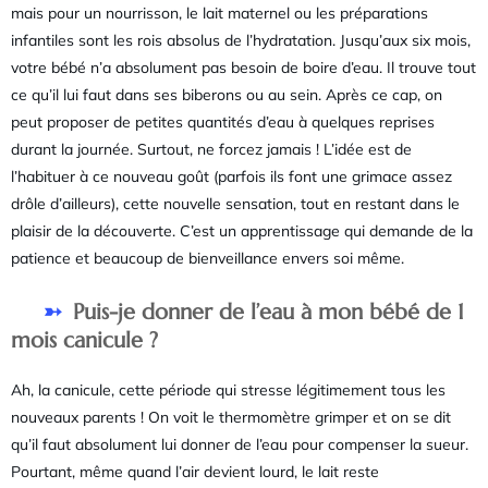
mais pour un nourrisson, le lait maternel ou les préparations
infantiles sont les rois absolus de l’hydratation. Jusqu’aux six mois,
votre bébé n’a absolument pas besoin de boire d’eau. Il trouve tout
ce qu’il lui faut dans ses biberons ou au sein. Après ce cap, on
peut proposer de petites quantités d’eau à quelques reprises
durant la journée. Surtout, ne forcez jamais ! L’idée est de
l’habituer à ce nouveau goût (parfois ils font une grimace assez
drôle d’ailleurs), cette nouvelle sensation, tout en restant dans le
plaisir de la découverte. C’est un apprentissage qui demande de la
patience et beaucoup de bienveillance envers soi même.
Puis-je donner de l’eau à mon bébé de 1
mois canicule ?
Ah, la canicule, cette période qui stresse légitimement tous les
nouveaux parents ! On voit le thermomètre grimper et on se dit
qu’il faut absolument lui donner de l’eau pour compenser la sueur.
Pourtant, même quand l’air devient lourd, le lait reste