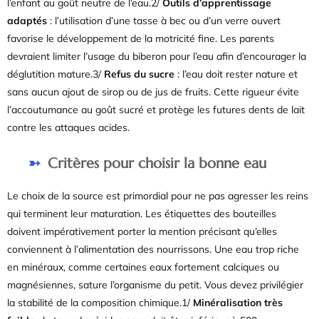
l’enfant au goût neutre de l’eau.2/
Outils d’apprentissage
adaptés
: l’utilisation d’une tasse à bec ou d’un verre ouvert
favorise le développement de la motricité fine. Les parents
devraient limiter l’usage du biberon pour l’eau afin d’encourager la
déglutition mature.3/
Refus du sucre
: l’eau doit rester nature et
sans aucun ajout de sirop ou de jus de fruits. Cette rigueur évite
l’accoutumance au goût sucré et protège les futures dents de lait
contre les attaques acides.
Critères pour choisir la bonne eau
Le choix de la source est primordial pour ne pas agresser les reins
qui terminent leur maturation. Les étiquettes des bouteilles
doivent impérativement porter la mention précisant qu’elles
conviennent à l’alimentation des nourrissons. Une eau trop riche
en minéraux, comme certaines eaux fortement calciques ou
magnésiennes, sature l’organisme du petit. Vous devez privilégier
la stabilité de la composition chimique.1/
Minéralisation très