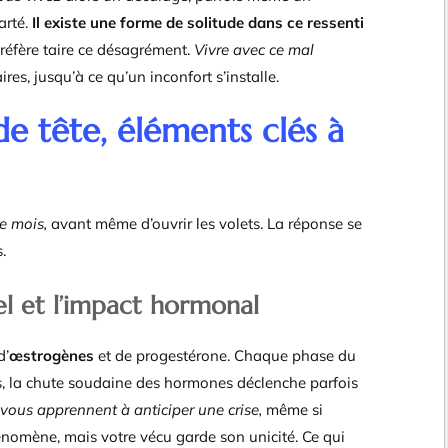
larté.
Il existe une forme de solitude dans ce ressenti
éfère taire ce désagrément.
Vivre avec ce mal
es, jusqu’à ce qu’un inconfort s’installe.
de tête, éléments clés à
e mois,
avant même d’ouvrir les volets. La réponse se
.
el et l’impact hormonal
d’
œstrogènes
et de progestérone. Chaque phase du
es, la chute soudaine des hormones déclenche parfois
 vous apprennent à anticiper une crise,
même si
énomène, mais votre vécu garde son unicité. Ce qui