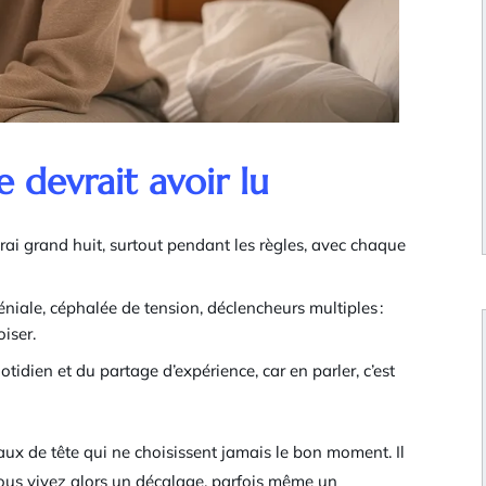
 devrait avoir lu
 vrai grand huit, surtout pendant les règles, avec chaque
niale, céphalée de tension, déclencheurs multiples :
iser.
otidien et du partage d’expérience, car en parler, c’est
aux de tête qui ne choisissent jamais le bon moment. Il
. Vous vivez alors un décalage, parfois même un