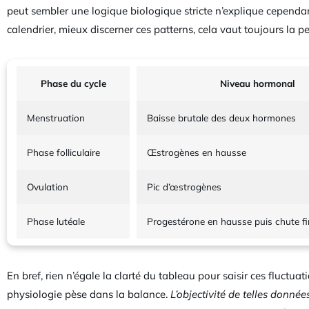
peut sembler une logique biologique stricte n’explique cependa
calendrier, mieux discerner ces patterns, cela vaut toujours la pe
Phase du cycle
Niveau hormonal
Menstruation
Baisse brutale des deux hormones
Phase folliculaire
Œstrogènes en hausse
Ovulation
Pic d’œstrogènes
Phase lutéale
Progestérone en hausse puis chute fi
En bref, rien n’égale la clarté du tableau pour saisir ces fluct
physiologie pèse dans la balance.
L’objectivité de telles donnée