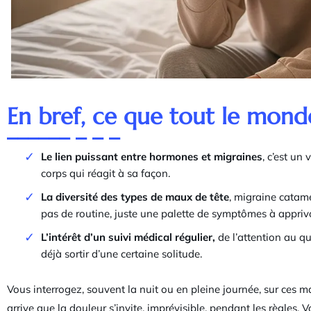
En bref, ce que tout le monde
Le lien puissant entre hormones et migraines
, c’est un
corps qui réagit à sa façon.
La diversité des types de maux de tête
, migraine catamé
pas de routine, juste une palette de symptômes à apprivo
L’intérêt d’un suivi médical régulier,
de l’attention au qu
déjà sortir d’une certaine solitude.
Vous interrogez, souvent la nuit ou en pleine journée, sur ces m
arrive que la douleur s’invite, imprévisible, pendant les règles