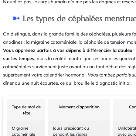
N’oubliez pas, le corps humain n’aime pas les dogmes et réserve 
Les types de céphalées menstruell
On distingue, dans la grande famille des céphalées, plusieurs 
anodines : la migraine cataméniale, la céphalée de tension mais
Vous apprenez parfois à vos dépens à différencier la douleur 
sur les tempes,
mais la réalité montre que ces nuances guident 
cataméniales surviennent juste avant ou au tout début des règl
superbement votre calendrier hormonal.
Vous tombez parfois su
dîner ou une nuit écourtée, ce qui brouille le diagnostic initial.
Type de mal de
Moment d’apparition
Car
tête
Migraine
Jours précédant ou
Unilatéral
cataméniale
pendant les règles
avec aur