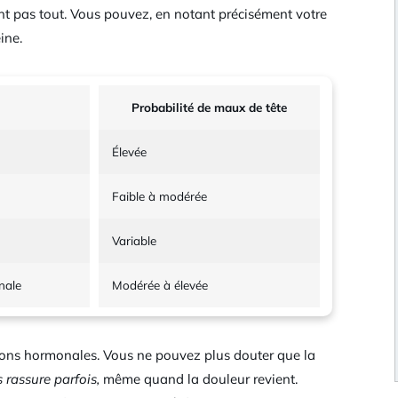
nt pas tout. Vous pouvez, en notant précisément votre
ine.
Probabilité de maux de tête
Élevée
Faible à modérée
Variable
nale
Modérée à élevée
uations hormonales. Vous ne pouvez plus douter que la
s rassure parfois,
même quand la douleur revient.