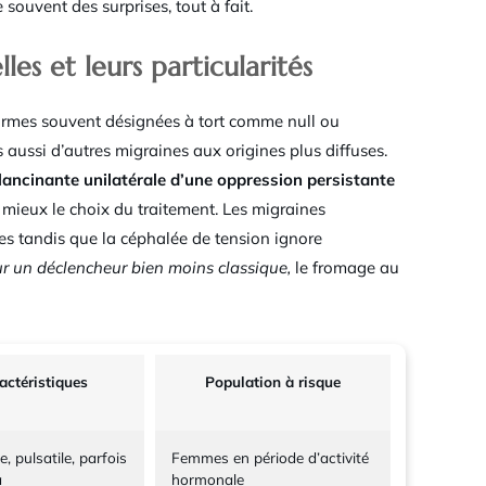
souvent des surprises, tout à fait.
es et leurs particularités
formes souvent désignées à tort comme null ou
 aussi d’autres migraines aux origines plus diffuses.
lancinante unilatérale d’une oppression persistante
mieux le choix du traitement. Les migraines
es tandis que la céphalée de tension ignore
r un déclencheur bien moins classique,
le fromage au
actéristiques
Population à risque
e, pulsatile, parfois
Femmes en période d’activité
a
hormonale