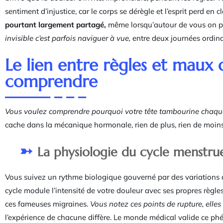
sentiment d’injustice, car le corps se dérègle et l’esprit perd en c
pourtant largement partagé,
même lorsqu’autour de vous on pr
invisible c’est parfois naviguer à vue,
entre deux journées ordinair
Le lien entre règles et maux 
comprendre
Vous voulez comprendre pourquoi votre tête tambourine chaqu
cache dans la mécanique hormonale, rien de plus, rien de moins
La physiologie du cycle menstru
Vous suivez un rythme biologique gouverné par des variations 
cycle module l’intensité de votre douleur avec ses propres règl
ces fameuses migraines.
Vous notez ces points de rupture, elles
l’expérience de chacune diffère. Le monde médical valide ce ph