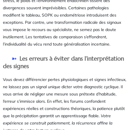
stress, le poids et l’environnement endocrinien tissent des
divergences souvent imprévisibles. Certaines pathologies
modifient le tableau, SOPK ou endométriose introduisent des
exceptions. Par contre, une transformation radicale des signaux
vous impose le recours au spécialiste, ne semez pas le doute
inutilement. Les tentatives de comparaison s’effondrent,
l’individualité du vécu rend toute généralisation incertaine.
Les erreurs à éviter dans l’interprétation
des signes
Vous devez différencier pertes physiologiques et signes infectieux,
ne laissez pas un signal unique dicter votre diagnostic cyclique. Il
vous arrive de négliger une mesure sous prétexte d’habitude,
l’erreur s’immisce alors. En effet, les forums confondent
expériences réelles et constructions théoriques, la patience plutôt
que la précipitation garantit un apprentissage fiable.
Votre
expérience se construit patiemment, la récurrence affine la