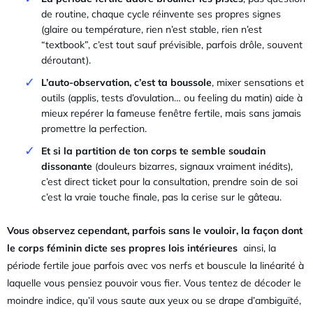
de routine, chaque cycle réinvente ses propres signes
(glaire ou température, rien n’est stable, rien n’est
“textbook”, c’est tout sauf prévisible, parfois drôle, souvent
déroutant).
L’auto-observation, c’est ta boussole
, mixer sensations et
outils (applis, tests d’ovulation… ou feeling du matin) aide à
mieux repérer la fameuse fenêtre fertile, mais sans jamais
promettre la perfection.
Et si la partition de ton corps te semble soudain
dissonante
(douleurs bizarres, signaux vraiment inédits),
c’est direct ticket pour la consultation, prendre soin de soi
c’est la vraie touche finale, pas la cerise sur le gâteau.
Vous observez cependant, parfois sans le vouloir, la façon dont
le corps féminin dicte ses propres lois intérieures
ainsi, la
période fertile joue parfois avec vos nerfs et bouscule la linéarité à
laquelle vous pensiez pouvoir vous fier. Vous tentez de décoder le
moindre indice, qu’il vous saute aux yeux ou se drape d’ambiguïté,