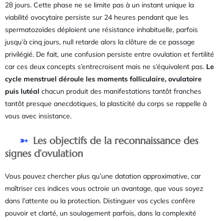
28 jours. Cette phase ne se limite pas à un instant unique la
viabilité ovocytaire persiste sur 24 heures pendant que les
spermatozoïdes déploient une résistance inhabituelle, parfois
jusqu’à cinq jours, null retarde alors la clôture de ce passage
privilégié. De fait, une confusion persiste entre ovulation et fertilité
car ces deux concepts s’entrecroisent mais ne s’équivalent pas.
Le
cycle menstruel déroule les moments folliculaire, ovulatoire
puis lutéal
chacun produit des manifestations tantôt franches
tantôt presque anecdotiques, la plasticité du corps se rappelle à
vous avec insistance.
Les objectifs de la reconnaissance des
signes d’ovulation
Vous pouvez chercher plus qu’une datation approximative, car
maîtriser ces indices vous octroie un avantage, que vous soyez
dans l’attente ou la protection. Distinguer vos cycles confère
pouvoir et clarté, un soulagement parfois, dans la complexité