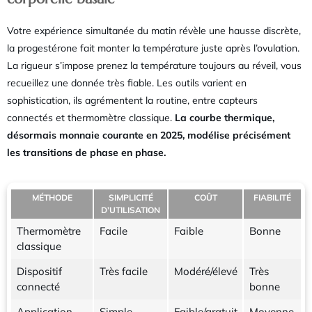
Votre expérience simultanée du matin révèle une hausse discrète,
la progestérone fait monter la température juste après l’ovulation.
La rigueur s’impose prenez la température toujours au réveil, vous
recueillez une donnée très fiable. Les outils varient en
sophistication, ils agrémentent la routine, entre capteurs
connectés et thermomètre classique.
La courbe thermique,
désormais monnaie courante en 2025, modélise précisément
les transitions de phase en phase.
MÉTHODE
SIMPLICITÉ
COÛT
FIABILITÉ
D’UTILISATION
Thermomètre
Facile
Faible
Bonne
classique
Dispositif
Très facile
Modéré/élevé
Très
connecté
bonne
Application
Simple
Faible/gratuit
Moyenne