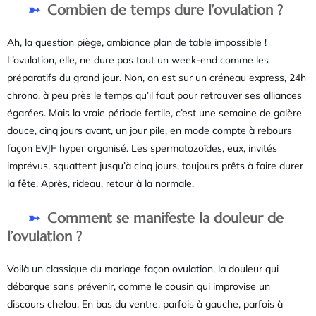
Combien de temps dure l’ovulation ?
Ah, la question piège, ambiance plan de table impossible !
L’ovulation, elle, ne dure pas tout un week-end comme les
préparatifs du grand jour. Non, on est sur un créneau express, 24h
chrono, à peu près le temps qu’il faut pour retrouver ses alliances
égarées. Mais la vraie période fertile, c’est une semaine de galère
douce, cinq jours avant, un jour pile, en mode compte à rebours
façon EVJF hyper organisé. Les spermatozoïdes, eux, invités
imprévus, squattent jusqu’à cinq jours, toujours prêts à faire durer
la fête. Après, rideau, retour à la normale.
Comment se manifeste la douleur de
l’ovulation ?
Voilà un classique du mariage façon ovulation, la douleur qui
débarque sans prévenir, comme le cousin qui improvise un
discours chelou. En bas du ventre, parfois à gauche, parfois à