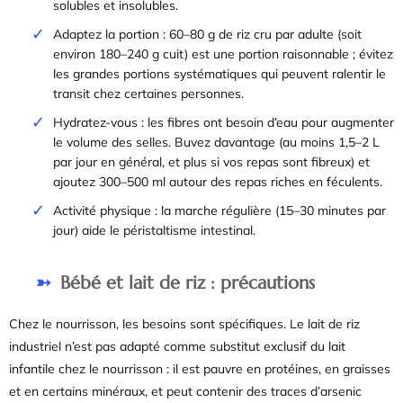
solubles et insolubles.
Adaptez la portion : 60–80 g de riz cru par adulte (soit
environ 180–240 g cuit) est une portion raisonnable ; évitez
les grandes portions systématiques qui peuvent ralentir le
transit chez certaines personnes.
Hydratez-vous : les fibres ont besoin d’eau pour augmenter
le volume des selles. Buvez davantage (au moins 1,5–2 L
par jour en général, et plus si vos repas sont fibreux) et
ajoutez 300–500 ml autour des repas riches en féculents.
Activité physique : la marche régulière (15–30 minutes par
jour) aide le péristaltisme intestinal.
Bébé et lait de riz : précautions
Chez le nourrisson, les besoins sont spécifiques. Le lait de riz
industriel n’est pas adapté comme substitut exclusif du lait
infantile chez le nourrisson : il est pauvre en protéines, en graisses
et en certains minéraux, et peut contenir des traces d’arsenic