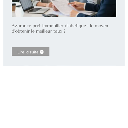
Assurance pret immobilier diabetique : le moyen
d’obtenir le meilleur taux ?
Lire la suite
Dr Pommier Hyères : le cabinet accepte-t-il encore