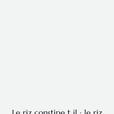
Le riz constipe t il : le riz