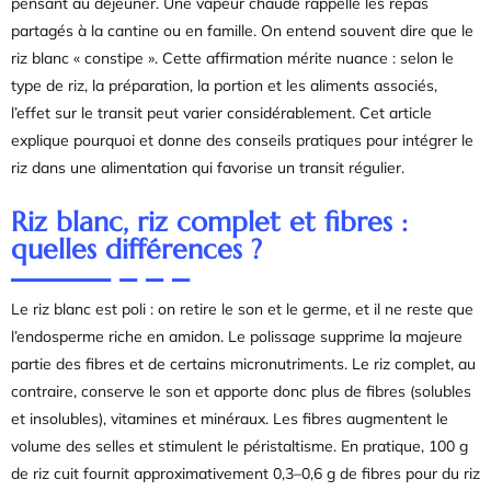
pensant au déjeuner. Une vapeur chaude rappelle les repas
partagés à la cantine ou en famille. On entend souvent dire que le
riz blanc « constipe ». Cette affirmation mérite nuance : selon le
type de riz, la préparation, la portion et les aliments associés,
l’effet sur le transit peut varier considérablement. Cet article
explique pourquoi et donne des conseils pratiques pour intégrer le
riz dans une alimentation qui favorise un transit régulier.
Riz blanc, riz complet et fibres :
quelles différences ?
Le riz blanc est poli : on retire le son et le germe, et il ne reste que
l’endosperme riche en amidon. Le polissage supprime la majeure
partie des fibres et de certains micronutriments. Le riz complet, au
contraire, conserve le son et apporte donc plus de fibres (solubles
et insolubles), vitamines et minéraux. Les fibres augmentent le
volume des selles et stimulent le péristaltisme. En pratique, 100 g
de riz cuit fournit approximativement 0,3–0,6 g de fibres pour du riz