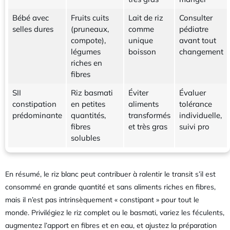
Bébé avec
Fruits cuits
Lait de riz
Consulter
selles dures
(pruneaux,
comme
pédiatre
compote),
unique
avant tout
légumes
boisson
changement
riches en
fibres
SII
Riz basmati
Éviter
Évaluer
constipation
en petites
aliments
tolérance
prédominante
quantités,
transformés
individuelle,
fibres
et très gras
suivi pro
solubles
En résumé, le riz blanc peut contribuer à ralentir le transit s’il est
consommé en grande quantité et sans aliments riches en fibres,
mais il n’est pas intrinsèquement « constipant » pour tout le
monde. Privilégiez le riz complet ou le basmati, variez les féculents,
augmentez l’apport en fibres et en eau, et ajustez la préparation