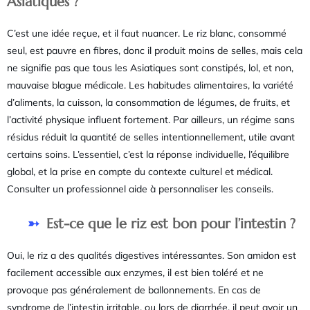
Asiatiques ?
C’est une idée reçue, et il faut nuancer. Le riz blanc, consommé
seul, est pauvre en fibres, donc il produit moins de selles, mais cela
ne signifie pas que tous les Asiatiques sont constipés, lol, et non,
mauvaise blague médicale. Les habitudes alimentaires, la variété
d’aliments, la cuisson, la consommation de légumes, de fruits, et
l’activité physique influent fortement. Par ailleurs, un régime sans
résidus réduit la quantité de selles intentionnellement, utile avant
certains soins. L’essentiel, c’est la réponse individuelle, l’équilibre
global, et la prise en compte du contexte culturel et médical.
Consulter un professionnel aide à personnaliser les conseils.
Est-ce que le riz est bon pour l’intestin ?
Oui, le riz a des qualités digestives intéressantes. Son amidon est
facilement accessible aux enzymes, il est bien toléré et ne
provoque pas généralement de ballonnements. En cas de
syndrome de l’intestin irritable, ou lors de diarrhée, il peut avoir un