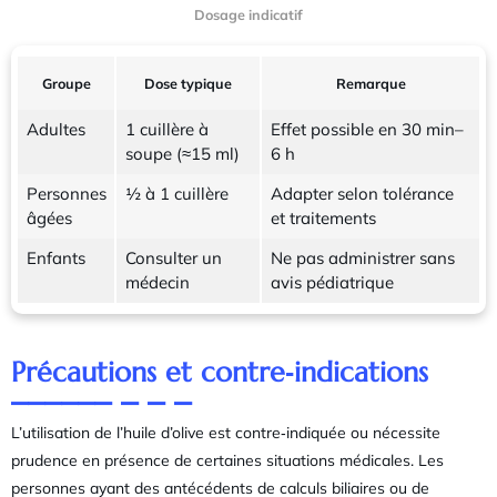
Dosage indicatif
Groupe
Dose typique
Remarque
Adultes
1 cuillère à
Effet possible en 30 min–
soupe (≈15 ml)
6 h
Personnes
½ à 1 cuillère
Adapter selon tolérance
âgées
et traitements
Enfants
Consulter un
Ne pas administrer sans
médecin
avis pédiatrique
Précautions et contre‑indications
L’utilisation de l’huile d’olive est contre‑indiquée ou nécessite
prudence en présence de certaines situations médicales. Les
personnes ayant des antécédents de calculs biliaires ou de