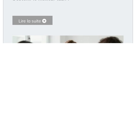
Lire la suite
Dr Pommier Hyères : le cabinet accepte-t-il encore
de nouveaux patients ?
Lire la suite