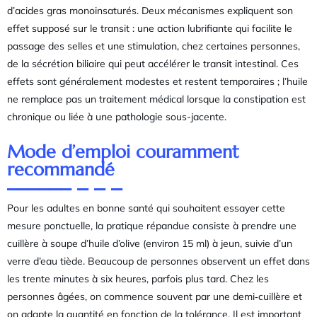
d’acides gras monoinsaturés. Deux mécanismes expliquent son
effet supposé sur le transit : une action lubrifiante qui facilite le
passage des selles et une stimulation, chez certaines personnes,
de la sécrétion biliaire qui peut accélérer le transit intestinal. Ces
effets sont généralement modestes et restent temporaires ; l’huile
ne remplace pas un traitement médical lorsque la constipation est
chronique ou liée à une pathologie sous-jacente.
Mode d’emploi couramment
recommandé
Pour les adultes en bonne santé qui souhaitent essayer cette
mesure ponctuelle, la pratique répandue consiste à prendre une
cuillère à soupe d’huile d’olive (environ 15 ml) à jeun, suivie d’un
verre d’eau tiède. Beaucoup de personnes observent un effet dans
les trente minutes à six heures, parfois plus tard. Chez les
personnes âgées, on commence souvent par une demi‑cuillère et
on adapte la quantité en fonction de la tolérance. Il est important