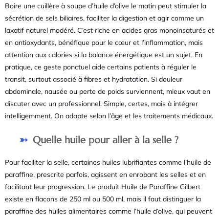
Boire une cuillère à soupe d’huile d’olive le matin peut stimuler la
sécrétion de sels biliaires, faciliter la digestion et agir comme un
laxatif naturel modéré. C’est riche en acides gras monoinsaturés et
en antioxydants, bénéfique pour le cœur et l’inflammation, mais
attention aux calories si la balance énergétique est un sujet. En
pratique, ce geste ponctuel aide certains patients à réguler le
transit, surtout associé à fibres et hydratation. Si douleur
abdominale, nausée ou perte de poids surviennent, mieux vaut en
discuter avec un professionnel. Simple, certes, mais à intégrer
intelligemment. On adapte selon l’âge et les traitements médicaux.
Quelle huile pour aller à la selle ?
Pour faciliter la selle, certaines huiles lubrifiantes comme l’huile de
paraffine, prescrite parfois, agissent en enrobant les selles et en
facilitant leur progression. Le produit Huile de Paraffine Gilbert
existe en flacons de 250 ml ou 500 ml, mais il faut distinguer la
paraffine des huiles alimentaires comme l’huile d’olive, qui peuvent