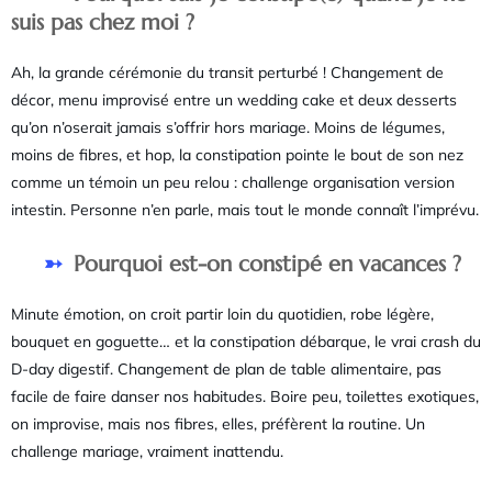
suis pas chez moi ?
Ah, la grande cérémonie du transit perturbé ! Changement de
décor, menu improvisé entre un wedding cake et deux desserts
qu’on n’oserait jamais s’offrir hors mariage. Moins de légumes,
moins de fibres, et hop, la constipation pointe le bout de son nez
comme un témoin un peu relou : challenge organisation version
intestin. Personne n’en parle, mais tout le monde connaît l’imprévu.
Pourquoi est-on constipé en vacances ?
Minute émotion, on croit partir loin du quotidien, robe légère,
bouquet en goguette… et la constipation débarque, le vrai crash du
D-day digestif. Changement de plan de table alimentaire, pas
facile de faire danser nos habitudes. Boire peu, toilettes exotiques,
on improvise, mais nos fibres, elles, préfèrent la routine. Un
challenge mariage, vraiment inattendu.