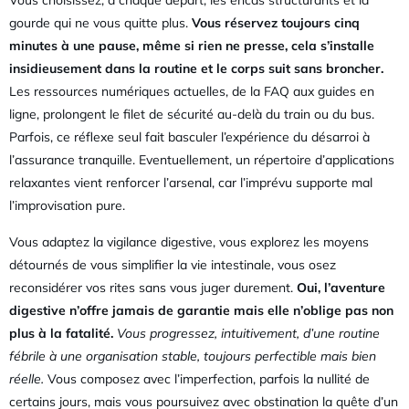
Vous choisissez, à chaque départ, les encas structurants et la
gourde qui ne vous quitte plus.
Vous réservez toujours cinq
minutes à une pause, même si rien ne presse, cela s’installe
insidieusement dans la routine et le corps suit sans broncher.
Les ressources numériques actuelles, de la FAQ aux guides en
ligne, prolongent le filet de sécurité au-delà du train ou du bus.
Parfois, ce réflexe seul fait basculer l’expérience du désarroi à
l’assurance tranquille. Eventuellement, un répertoire d’applications
relaxantes vient renforcer l’arsenal, car l’imprévu supporte mal
l’improvisation pure.
Vous adaptez la vigilance digestive, vous explorez les moyens
détournés de vous simplifier la vie intestinale, vous osez
reconsidérer vos rites sans vous juger durement.
Oui, l’aventure
digestive n’offre jamais de garantie mais elle n’oblige pas non
plus à la fatalité.
Vous progressez, intuitivement, d’une routine
fébrile à une organisation stable, toujours perfectible mais bien
réelle.
Vous composez avec l’imperfection, parfois la nullité de
certains jours, mais vous poursuivez avec obstination la quête d’un