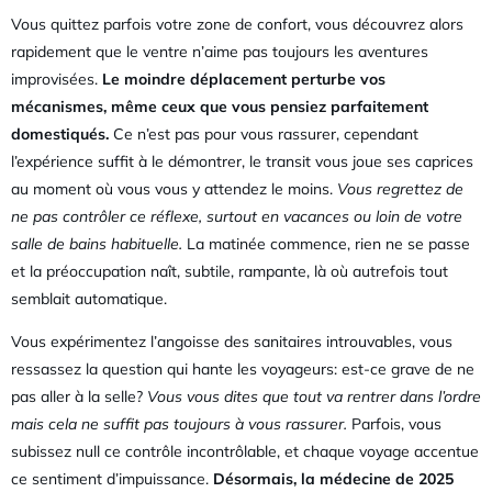
Vous quittez parfois votre zone de confort, vous découvrez alors
rapidement que le ventre n’aime pas toujours les aventures
improvisées.
Le moindre déplacement perturbe vos
mécanismes, même ceux que vous pensiez parfaitement
domestiqués.
Ce n’est pas pour vous rassurer, cependant
l’expérience suffit à le démontrer, le transit vous joue ses caprices
au moment où vous vous y attendez le moins.
Vous regrettez de
ne pas contrôler ce réflexe, surtout en vacances ou loin de votre
salle de bains habituelle.
La matinée commence, rien ne se passe
et la préoccupation naît, subtile, rampante, là où autrefois tout
semblait automatique.
Vous expérimentez l’angoisse des sanitaires introuvables, vous
ressassez la question qui hante les voyageurs: est-ce grave de ne
pas aller à la selle?
Vous vous dites que tout va rentrer dans l’ordre
mais cela ne suffit pas toujours à vous rassurer.
Parfois, vous
subissez null ce contrôle incontrôlable, et chaque voyage accentue
ce sentiment d’impuissance.
Désormais, la médecine de 2025