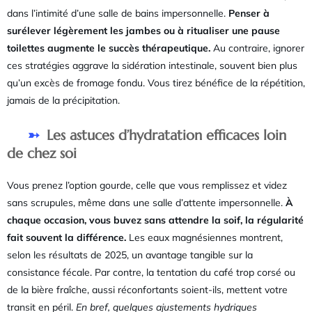
dans l’intimité d’une salle de bains impersonnelle.
Penser à
surélever légèrement les jambes ou à ritualiser une pause
toilettes augmente le succès thérapeutique.
Au contraire, ignorer
ces stratégies aggrave la sidération intestinale, souvent bien plus
qu’un excès de fromage fondu. Vous tirez bénéfice de la répétition,
jamais de la précipitation.
Les astuces d’hydratation efficaces loin
de chez soi
Vous prenez l’option gourde, celle que vous remplissez et videz
sans scrupules, même dans une salle d’attente impersonnelle.
À
chaque occasion, vous buvez sans attendre la soif, la régularité
fait souvent la différence.
Les eaux magnésiennes montrent,
selon les résultats de 2025, un avantage tangible sur la
consistance fécale. Par contre, la tentation du café trop corsé ou
de la bière fraîche, aussi réconfortants soient-ils, mettent votre
transit en péril.
En bref, quelques ajustements hydriques