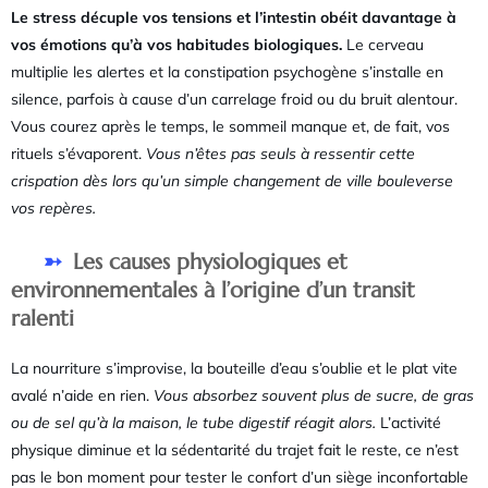
Le stress décuple vos tensions et l’intestin obéit davantage à
vos émotions qu’à vos habitudes biologiques.
Le cerveau
multiplie les alertes et la constipation psychogène s’installe en
silence, parfois à cause d’un carrelage froid ou du bruit alentour.
Vous courez après le temps, le sommeil manque et, de fait, vos
rituels s’évaporent.
Vous n’êtes pas seuls à ressentir cette
crispation dès lors qu’un simple changement de ville bouleverse
vos repères.
Les causes physiologiques et
environnementales à l’origine d’un transit
ralenti
La nourriture s’improvise, la bouteille d’eau s’oublie et le plat vite
avalé n’aide en rien.
Vous absorbez souvent plus de sucre, de gras
ou de sel qu’à la maison, le tube digestif réagit alors.
L’activité
physique diminue et la sédentarité du trajet fait le reste, ce n’est
pas le bon moment pour tester le confort d’un siège inconfortable