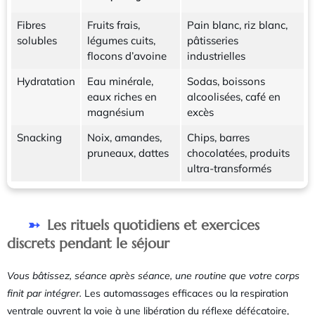
Fibres
Fruits frais,
Pain blanc, riz blanc,
solubles
légumes cuits,
pâtisseries
flocons d’avoine
industrielles
Hydratation
Eau minérale,
Sodas, boissons
eaux riches en
alcoolisées, café en
magnésium
excès
Snacking
Noix, amandes,
Chips, barres
pruneaux, dattes
chocolatées, produits
ultra-transformés
Les rituels quotidiens et exercices
discrets pendant le séjour
Vous bâtissez, séance après séance, une routine que votre corps
finit par intégrer.
Les automassages efficaces ou la respiration
ventrale ouvrent la voie à une libération du réflexe défécatoire,