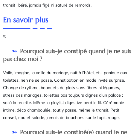
transit libéré, jamais figé ni saturé de remords.
En savoir plus
\t
Pourquoi suis-je constipé quand je ne suis
pas chez moi ?
Voilà, imagine, la veille du mariage, nuit à l’hôtel, et… panique aux
toilettes, rien ne se passe. Constipation en mode invité surprise.
Change de rythme, bouquets de plats sans fibres ni légumes,
stress des mariages, toilettes pas toujours dignes d’un palace :
voilà la recette. Même la playlist digestive perd le fil. Cérémonie
intime, déco chamboulée, tout y passe, même le transit. Petit
conseil, eau et salade, jamais de bouchons sur le tapis rouge.
Pourquoi suis-je constipé(e) quand je ne