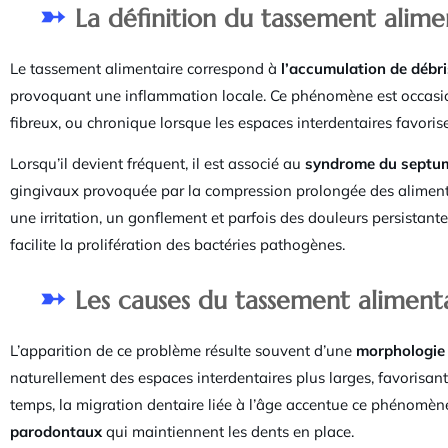
La définition du tassement alime
Le tassement alimentaire correspond à
l’accumulation de débri
provoquant une inflammation locale. Ce phénomène est occasi
fibreux, ou chronique lorsque les espaces interdentaires favori
Lorsqu’il devient fréquent, il est associé au
syndrome du septum
gingivaux provoquée par la compression prolongée des aliments
une irritation, un gonflement et parfois des douleurs persistante
facilite la prolifération des bactéries pathogènes.
Les causes du tassement aliment
L’apparition de ce problème résulte souvent d’une
morphologie 
naturellement des espaces interdentaires plus larges, favorisant l
temps, la migration dentaire liée à l’âge accentue ce phénomèn
parodontaux
qui maintiennent les dents en place.