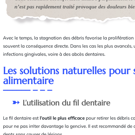
n’est pas rapidement traité provoque des douleurs bie
Avec le temps, la stagnation des débris favorise la prolifératio
souvent la conséquence directe. Dans les cas les plus avancés,
infections gingivales, voire à des abcès dentaires.
Les solutions naturelles pour
alimentaire
L’utilisation du fil dentaire
Le fil dentaire est
l’outil le plus efficace
pour retirer les débris c
pour ne pas irriter davantage la gencive. Il est recommandé de c
dents sans causer de lésions.