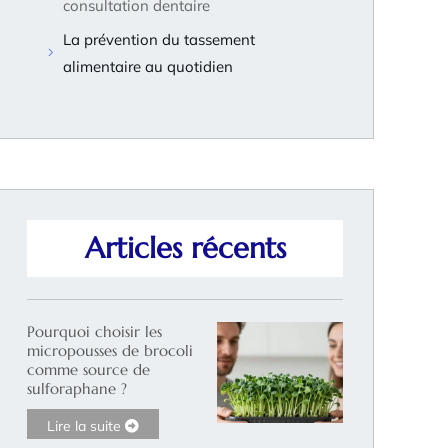
consultation dentaire
La prévention du tassement
alimentaire au quotidien
Articles récents
Pourquoi choisir les
micropousses de brocoli
comme source de
sulforaphane ?
Lire la suite