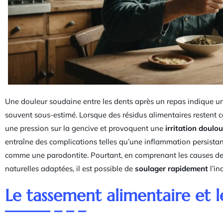
Une douleur soudaine entre les dents après un repas indique u
souvent sous-estimé. Lorsque des résidus alimentaires restent co
une pression sur la gencive et provoquent une
irritation doulo
entraîne des complications telles qu’une inflammation persista
comme une parodontite. Pourtant, en comprenant les causes d
naturelles adaptées, il est possible de
soulager rapidement
l’in
Le tassement alimentaire et