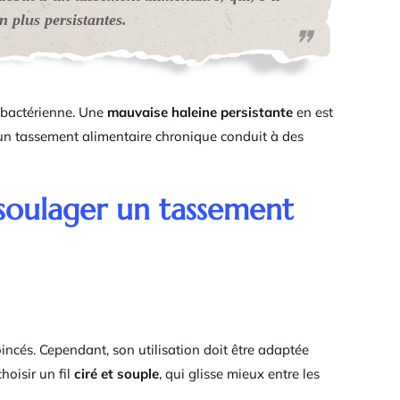
n plus persistantes.
n bactérienne. Une
mauvaise haleine persistante
en est
 un tassement alimentaire chronique conduit à des
 soulager un tassement
oincés. Cependant, son utilisation doit être adaptée
hoisir un fil
ciré et souple
, qui glisse mieux entre les