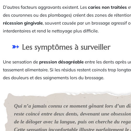
D’autres facteurs aggravants existent. Les
caries non traitées
e
des couronnes ou des plombages) créent des zones de rétention
récession gingivale
, souvent causée par un brossage agressif o
interdentaires et rend le nettoyage plus difficile.
Les symptômes à surveiller
Une sensation de
pression désagréable
entre les dents après u
tassement alimentaire. Si les résidus restent coincés trop long
des douleurs et des saignements lors du brossage.
Qui n’a jamais connu ce moment gênant lors d’un dî
reste coincé entre deux dents, devenant une obsessio
de le déloger avec la langue, puis on cherche du rega
Cette sensation inconfortable illustre parfaitement le