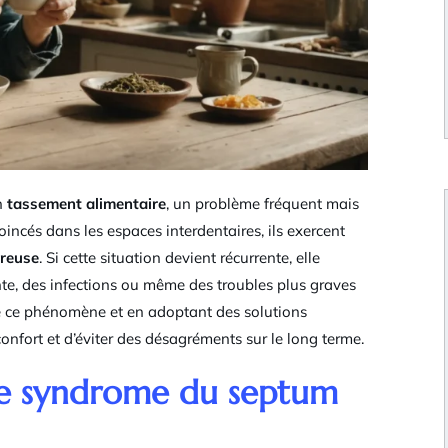
n
tassement alimentaire
, un problème fréquent mais
incés dans les espaces interdentaires, ils exercent
ureuse
. Si cette situation devient récurrente, elle
nte, des infections ou même des troubles plus graves
e ce phénomène et en adoptant des solutions
confort et d’éviter des désagréments sur le long terme.
 le syndrome du septum