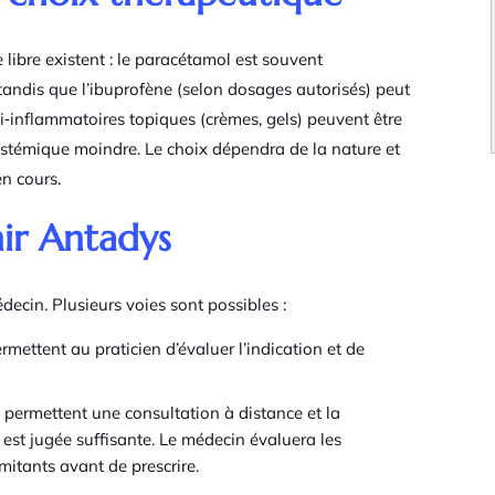
libre existent : le paracétamol est souvent
tandis que l’ibuprofène (selon dosages autorisés) peut
i‑inflammatoires topiques (crèmes, gels) peuvent être
ystémique moindre. Le choix dépendra de la nature et
en cours.
ir Antadys
ecin. Plusieurs voies sont possibles :
rmettent au praticien d’évaluer l’indication et de
permettent une consultation à distance et la
 est jugée suffisante. Le médecin évaluera les
mitants avant de prescrire.