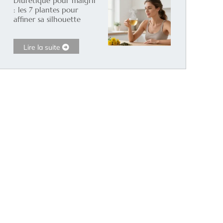
Diurétique pour maigrir
: les 7 plantes pour
affiner sa silhouette
Lire la suite