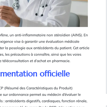
ofène, un anti‑inflammatoire non stéroïdien (AINS). En
exigence vise à garantir une évaluation médicale
pter la posologie aux antécédents du patient. Cet article
es, les précautions à connaître, ainsi que les voies
e téléconsultation et d’achat en pharmacie.
mentation officielle
 RCP (Résumé des Caractéristiques du Produit)
ce sur ordonnance permet au médecin d’évaluer le
s : antécédents digestifs, cardiaques, fonction rénale,