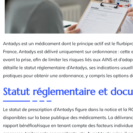
Antadys est un médicament dont le principe actif est le flurbipr
France, Antadys est délivré uniquement sur ordonnance : cette 
avant la prise, afin de limiter les risques liés aux AINS et d’ada
détaille le statut réglementaire d’Antadys, ses indications usuell
pratiques pour obtenir une ordonnance, y compris les options d
Statut réglementaire et docu
Le statut de prescription d’Antadys figure dans la notice et la
disponibles sur la base publique des médicaments. La délivran
rapport bénéfice/risque en tenant compte des facteurs individuel