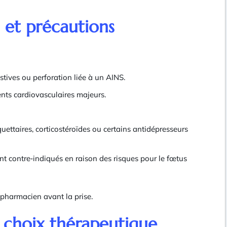
s et précautions
tives ou perforation liée à un AINS.
nts cardiovasculaires majeurs.
ettaires, corticostéroïdes ou certains antidépresseurs
sont contre‑indiqués en raison des risques pour le fœtus
pharmacien avant la prise.
t choix thérapeutique