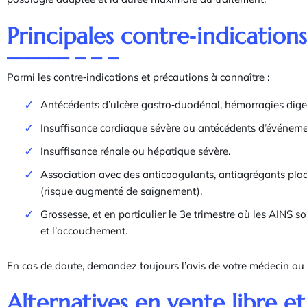
Principales contre‑indication
Parmi les contre‑indications et précautions à connaître :
Antécédents d’ulcère gastro‑duodénal, hémorragies diges
Insuffisance cardiaque sévère ou antécédents d’événeme
Insuffisance rénale ou hépatique sévère.
Association avec des anticoagulants, antiagrégants plaqu
(risque augmenté de saignement).
Grossesse, et en particulier le 3e trimestre où les AINS 
et l’accouchement.
En cas de doute, demandez toujours l’avis de votre médecin ou 
Alternatives en vente libre e