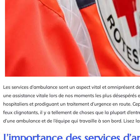
Les services d’ambulance sont un aspect vital et omniprésent de
une assistance vitale lors de nos moments les plus désespérés et
hospitaliers et prodiguant un traitement d’urgence en route. Cepe
feux clignotants, il y a tellement de choses que la plupart d’en
d’une ambulance et de l’équipe qui travaille à son bord. Lisez la 
L’importance des services d’