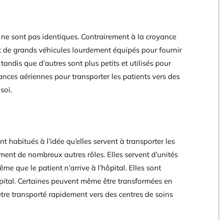
ne sont pas identiques. Contrairement à la croyance
ont de grands véhicules lourdement équipés pour fournir
andis que d’autres sont plus petits et utilisés pour
ances aériennes pour transporter les patients vers des
soi.
 habitués à l’idée qu’elles servent à transporter les
lement de nombreux autres rôles. Elles servent d’unités
e que le patient n’arrive à l’hôpital. Elles sont
hôpital. Certaines peuvent même être transformées en
être transporté rapidement vers des centres de soins