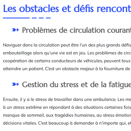
Les obstacles et défis rencon
Problèmes de circulation couran
Naviguer dans la circulation peut être l’un des plus grands dé
embouteillage alors qu’une vie est en jeu. Les problèmes de cir
coopération de certains conducteurs de véhicules, peuvent tous 
atteindre un patient. C’est un obstacle majeur à la fourniture d
Gestion du stress et de la fatigu
Ensuite, il y a le stress de travailler dans une ambulance. Le
à un stress extrême en répondant à des situations certaines fois
manque de sommeil, aux tragédies humaines, au stress émotionn
décisions vitales. C’est beaucoup à demander à n’importe qui, et 