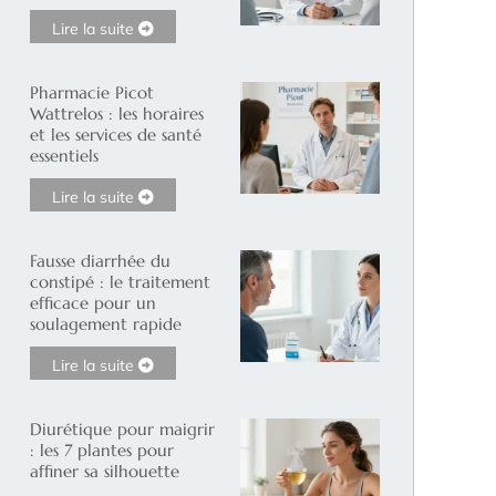
Lire la suite
Pharmacie Picot
Wattrelos : les horaires
et les services de santé
essentiels
Lire la suite
Fausse diarrhée du
constipé : le traitement
efficace pour un
soulagement rapide
Lire la suite
Diurétique pour maigrir
: les 7 plantes pour
affiner sa silhouette