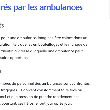
trés par les ambulances
ts
fis pour une ambulance. Imaginez être coincé dans un
culation, tels que les embouteillages et le manque de
ralentir la vitesse à laquelle une ambulance peut
e soins opportuns.
e
s membres du personnel des ambulances sont confrontés
 tragiques. Ils doivent constamment faire face au
el et à la pression de prendre rapidement des
pourtant, ces héros le font jour après jour.