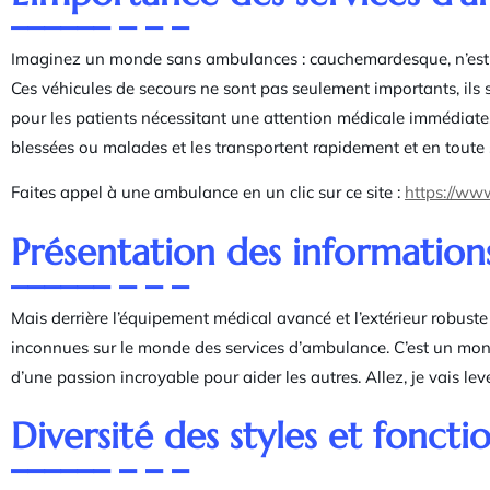
Imaginez un monde sans ambulances : cauchemardesque, n’est-ce
Ces véhicules de secours ne sont pas seulement importants, ils so
pour les patients nécessitant une attention médicale immédiate
blessées ou malades et les transportent rapidement et en toute
Faites appel à une ambulance en un clic sur ce site :
https://ww
Présentation des informatio
Mais derrière l’équipement médical avancé et l’extérieur robuste 
inconnues sur le monde des services d’ambulance. C’est un monde 
d’une passion incroyable pour aider les autres. Allez, je vais leve
Diversité des styles et fonct