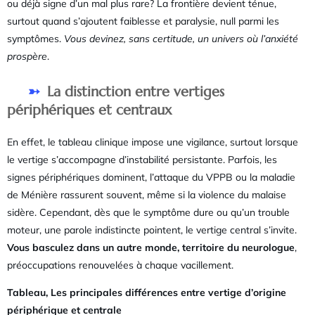
ou déjà signe d’un mal plus rare? La frontière devient ténue,
surtout quand s’ajoutent faiblesse et paralysie, null parmi les
symptômes.
Vous devinez, sans certitude, un univers où l’anxiété
prospère
.
La distinction entre vertiges
périphériques et centraux
En effet, le tableau clinique impose une vigilance, surtout lorsque
le vertige s’accompagne d’instabilité persistante. Parfois, les
signes périphériques dominent, l’attaque du VPPB ou la maladie
de Ménière rassurent souvent, même si la violence du malaise
sidère. Cependant, dès que le symptôme dure ou qu’un trouble
moteur, une parole indistincte pointent, le vertige central s’invite.
Vous basculez dans un autre monde, territoire du neurologue
,
préoccupations renouvelées à chaque vacillement.
Tableau, Les principales différences entre vertige d’origine
périphérique et centrale