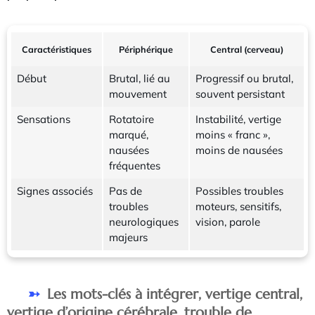
Caractéristiques
Périphérique
Central (cerveau)
Début
Brutal, lié au
Progressif ou brutal,
mouvement
souvent persistant
Sensations
Rotatoire
Instabilité, vertige
marqué,
moins « franc »,
nausées
moins de nausées
fréquentes
Signes associés
Pas de
Possibles troubles
troubles
moteurs, sensitifs,
neurologiques
vision, parole
majeurs
Les mots-clés à intégrer, vertige central,
vertige d’origine cérébrale, trouble de