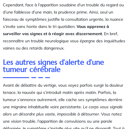
Cependant, face à l’apparition soudaine d’un trouble du regard ou
d’une faiblesse d’une main, la prudence prime. Ainsi, seul un
faisceau de symptômes justifie la consultation urgente, la nuance
s’invite sans honte dans le tri quotidien.
Vous apprenez à
surveiller vos signes et à réagir avec discernement
. En bref,
reconnaître un trouble neurologique vous épargne des inquiétudes
vaines ou des retards dangereux.
Les autres signes d’alerte d’une
tumeur cérébrale
Avant de débattre du vertige, vous voyez parfois surgir la douleur
tenace, la nausée qui s’introduit matin après matin. Parfois, la
tumeur s’annonce autrement, elle cache ses symptômes derrière
une migraine inhabituelle voire persistante.
Le corps vous signale
alors un désordre plus vaste, impossible à détourner
. Vous notez
une vision trouble, l’apparition de convulsions ou une parole
déformée, le symptôme s’installe plus vite qu’il ne disparaît. Tout à