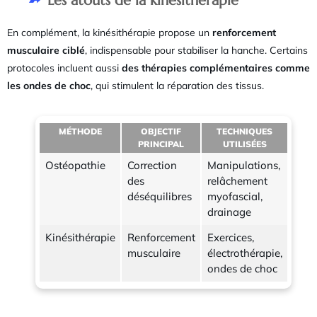
Les atouts de la kinésithérapie
En complément, la kinésithérapie propose un
renforcement
musculaire ciblé
, indispensable pour stabiliser la hanche. Certains
protocoles incluent aussi
des thérapies complémentaires comme
les ondes de choc
, qui stimulent la réparation des tissus.
MÉTHODE
OBJECTIF
TECHNIQUES
PRINCIPAL
UTILISÉES
Ostéopathie
Correction
Manipulations,
des
relâchement
déséquilibres
myofascial,
drainage
Kinésithérapie
Renforcement
Exercices,
musculaire
électrothérapie,
ondes de choc