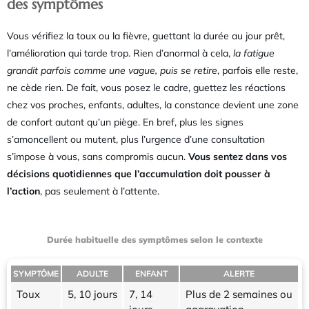
des symptômes
Vous vérifiez la toux ou la fièvre, guettant la durée au jour prêt,
l’amélioration qui tarde trop. Rien d’anormal à cela,
la fatigue
grandit parfois comme une vague, puis se retire
, parfois elle reste,
ne cède rien. De fait, vous posez le cadre, guettez les réactions
chez vos proches, enfants, adultes, la constance devient une zone
de confort autant qu’un piège. En bref, plus les signes
s’amoncellent ou mutent, plus l’urgence d’une consultation
s’impose à vous, sans compromis aucun.
Vous sentez dans vos
décisions quotidiennes que l’accumulation doit pousser à
l’action
, pas seulement à l’attente.
Durée habituelle des symptômes selon le contexte
SYMPTÔME
ADULTE
ENFANT
ALERTE
Toux
5, 10 jours
7, 14
Plus de 2 semaines ou