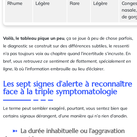
Rhume
Légère
Rare
Légère
Conges
nasale,
de gor
Voilà, le tableau pique un peu
, ça se joue à peu de chose parfois,
le diagnostic se construit sur des différences subtiles, le ressenti
n’a pas toujours voix au chapitre quand l’incertitude s’incruste. En
bref,
vous retrouvez ce sentiment de flottement, spécialement en
ligne
, là où l’information embrouille au lieu d’éclairer.
Les sept signes d’alerte à reconnaître
face à la triple symptomatologie
Le terme peut sembler exagéré, pourtant, vous sentez bien que
certains signaux dérangent, d’une manière qui n’a rien d’anodin.
La durée inhabituelle ou l’aggravation