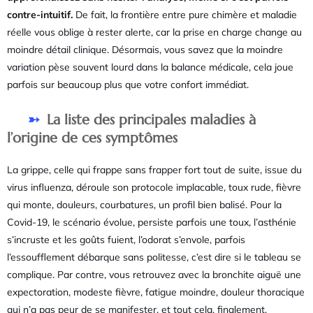
contre-intuitif.
De fait, la frontière entre pure chimère et maladie
réelle vous oblige à rester alerte, car la prise en charge change au
moindre détail clinique. Désormais, vous savez que la moindre
variation pèse souvent lourd dans la balance médicale, cela joue
parfois sur beaucoup plus que votre confort immédiat.
La liste des principales maladies à
l’origine de ces symptômes
La grippe, celle qui frappe sans frapper fort tout de suite, issue du
virus influenza, déroule son protocole implacable, toux rude, fièvre
qui monte, douleurs, courbatures, un profil bien balisé. Pour la
Covid-19, le scénario évolue, persiste parfois une toux, l’asthénie
s’incruste et les goûts fuient, l’odorat s’envole, parfois
l’essoufflement débarque sans politesse, c’est dire si le tableau se
complique. Par contre, vous retrouvez avec la bronchite aiguë une
expectoration, modeste fièvre, fatigue moindre, douleur thoracique
qui n’a pas peur de se manifester, et tout cela, finalement,