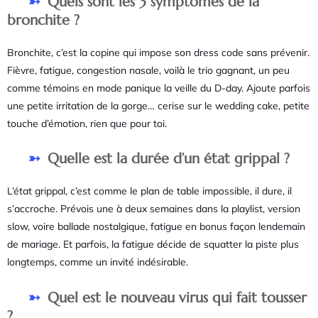
Quels sont les 3 symptômes de la
bronchite ?
Bronchite, c’est la copine qui impose son dress code sans prévenir.
Fièvre, fatigue, congestion nasale, voilà le trio gagnant, un peu
comme témoins en mode panique la veille du D-day. Ajoute parfois
une petite irritation de la gorge… cerise sur le wedding cake, petite
touche d’émotion, rien que pour toi.
Quelle est la durée d’un état grippal ?
L’état grippal, c’est comme le plan de table impossible, il dure, il
s’accroche. Prévois une à deux semaines dans la playlist, version
slow, voire ballade nostalgique, fatigue en bonus façon lendemain
de mariage. Et parfois, la fatigue décide de squatter la piste plus
longtemps, comme un invité indésirable.
Quel est le nouveau virus qui fait tousser
?