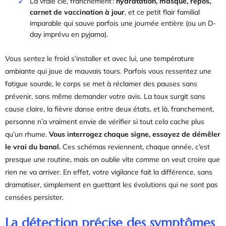
La vraie clé, franchement :
hydratation, masque, repos,
carnet de vaccination à jour
, et ce petit flair familial
imparable qui sauve parfois une journée entière (ou un D-
day imprévu en pyjama).
Vous sentez le froid s’installer et avec lui, une température
ambiante qui joue de mauvais tours. Parfois vous ressentez une
fatigue sourde, le corps se met à réclamer des pauses sans
prévenir, sans même demander votre avis. La toux surgit sans
cause claire, la fièvre danse entre deux états, et là, franchement,
personne n’a vraiment envie de vérifier si tout cela cache plus
qu’un rhume.
Vous interrogez chaque signe, essayez de démêler
le vrai du banal.
Ces schémas reviennent, chaque année, c’est
presque une routine, mais on oublie vite comme on veut croire que
rien ne va arriver. En effet, votre vigilance fait la différence, sans
dramatiser, simplement en guettant les évolutions qui ne sont pas
censées persister.
La détection précise des symptômes