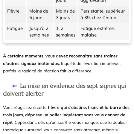
jours
aggravation
Fièvre
Moins de
Moins de
Persistante, supérieur
5 jours
3 jours
à 39, chez l’enfant
Fatigue
Jusqu’à 2
1, 2
Fatigue extrême,
semaines
semaines
malaise
À certains moments, vous devez reconnaître sans traîner
d’autres signaux inattendus
. Inquiétude, évolution imprévue,
parfois la rapidité de réaction fait la différence.
La mise en évidence des sept signes qui
doivent alerter
Vous réagissez à cette
fièvre qui s’obstine, franchit la barre des
trois jours, dépasse un palier inquiétant sans vous donner de
répit
. Cependant, dès qu’un souffle vous manque, que la douleur
thoracique surprend,
vous consultez sans attendre, même si