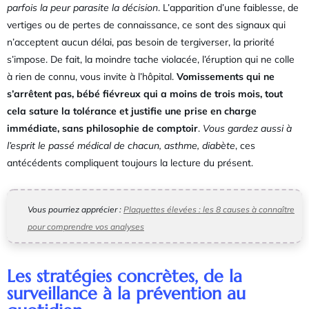
parfois la peur parasite la décision
. L’apparition d’une faiblesse, de
vertiges ou de pertes de connaissance, ce sont des signaux qui
n’acceptent aucun délai, pas besoin de tergiverser, la priorité
s’impose. De fait, la moindre tache violacée, l’éruption qui ne colle
à rien de connu, vous invite à l’hôpital.
Vomissements qui ne
s’arrêtent pas, bébé fiévreux qui a moins de trois mois, tout
cela sature la tolérance et justifie une prise en charge
immédiate, sans philosophie de comptoir
.
Vous gardez aussi à
l’esprit le passé médical de chacun, asthme, diabète
, ces
antécédents compliquent toujours la lecture du présent.
Vous pourriez apprécier :
Plaquettes élevées : les 8 causes à connaître
pour comprendre vos analyses
Les stratégies concrètes, de la
surveillance à la prévention au