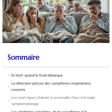
Sommaire
En bref, quand le froid débarque
La détection précise des symptômes respiratoires
courants
Les sept signes d’alerte à reconnaître face à la triple
symptomatologie
Les stratégies concrètes, de la surveillance à la