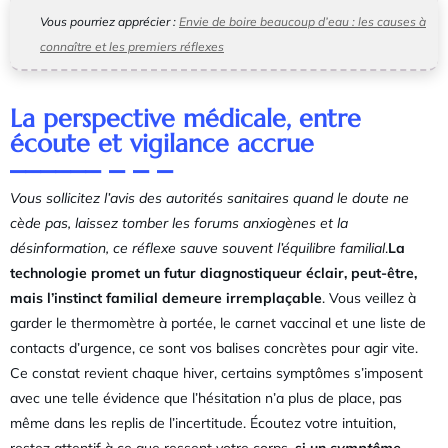
Vous pourriez apprécier :
Envie de boire beaucoup d’eau : les causes à
connaître et les premiers réflexes
La perspective médicale, entre
écoute et vigilance accrue
Vous sollicitez l’avis des autorités sanitaires quand le doute ne
cède pas, laissez tomber les forums anxiogènes et la
désinformation, ce réflexe sauve souvent l’équilibre familial
.
La
technologie promet un futur diagnostiqueur éclair, peut-être,
mais l’instinct familial demeure irremplaçable
. Vous veillez à
garder le thermomètre à portée, le carnet vaccinal et une liste de
contacts d’urgence, ce sont vos balises concrètes pour agir vite.
Ce constat revient chaque hiver, certains symptômes s’imposent
avec une telle évidence que l’hésitation n’a plus de place, pas
même dans les replis de l’incertitude. Écoutez votre intuition,
restez attentif à ce que ressent votre corps,
si un
symptôme