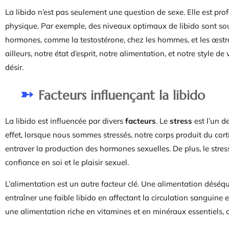
La libido n’est pas seulement une question de sexe. Elle est p
physique. Par exemple, des niveaux optimaux de libido sont sou
hormones, comme la testostérone, chez les hommes, et les œstr
ailleurs, notre état d’esprit, notre alimentation, et notre style de
désir.
Facteurs influençant la libido
La libido est influencée par divers
facteurs
. Le
stress
est l’un d
effet, lorsque nous sommes stressés, notre corps produit du cort
entraver la production des hormones sexuelles. De plus, le stress
confiance en soi et le plaisir sexuel.
L’alimentation est un autre facteur clé. Une alimentation déséquil
entraîner une faible libido en affectant la circulation sanguine 
une alimentation riche en vitamines et en minéraux essentiels, c