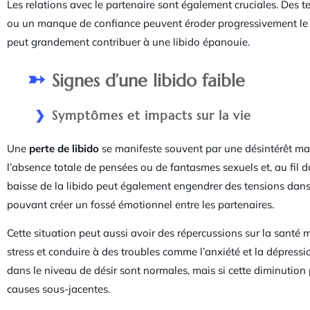
Les relations avec le partenaire sont également cruciales. Des
ou un manque de confiance peuvent éroder progressivement le dé
peut grandement contribuer à une libido épanouie.
Signes d’une libido faible
Symptômes et impacts sur la vie
Une
perte de libido
se manifeste souvent par une désintérêt marq
l’absence totale de pensées ou de fantasmes sexuels et, au fil d
baisse de la libido peut également engendrer des tensions dans l
pouvant créer un fossé émotionnel entre les partenaires.
Cette situation peut aussi avoir des répercussions sur la santé m
stress et conduire à des troubles comme l’anxiété et la dépressi
dans le niveau de désir sont normales, mais si cette diminution p
causes sous-jacentes.