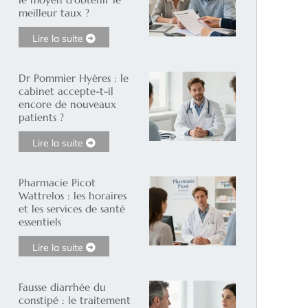
meilleur taux ?
Lire la suite
Dr Pommier Hyères : le
cabinet accepte-t-il
encore de nouveaux
patients ?
Lire la suite
Pharmacie Picot
Wattrelos : les horaires
et les services de santé
essentiels
Lire la suite
Fausse diarrhée du
constipé : le traitement