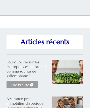
Articles récents
Pourquoi choisir les
micropousses de brocoli
comme source de
sulforaphane ?
Lire la suite
Assurance pret
immobilier diabetique :
le moyen d’obtenir le