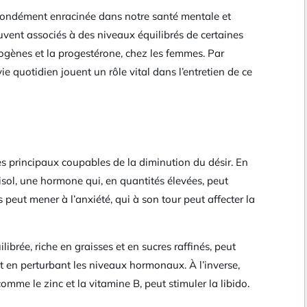
rofondément enracinée dans notre santé mentale et
vent associés à des niveaux équilibrés de certaines
ogènes et la progestérone, chez les femmes. Par
 vie quotidien jouent un rôle vital dans l’entretien de ce
es principaux coupables de la diminution du désir. En
isol, une hormone qui, en quantités élevées, peut
 peut mener à l’anxiété, qui à son tour peut affecter la
ibrée, riche en graisses et en sucres raffinés, peut
et en perturbant les niveaux hormonaux. À l’inverse,
omme le zinc et la vitamine B, peut stimuler la libido.