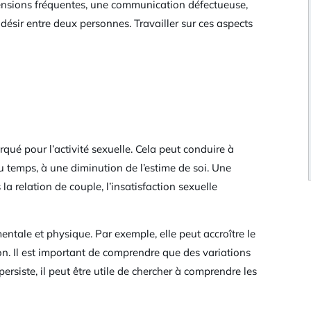
 tensions fréquentes, une communication défectueuse,
sir entre deux personnes. Travailler sur ces aspects
ué pour l’activité sexuelle. Cela peut conduire à
u temps, à une diminution de l’estime de soi. Une
a relation de couple, l’insatisfaction sexuelle
entale et physique. Par exemple, elle peut accroître le
on. Il est important de comprendre que des variations
ersiste, il peut être utile de chercher à comprendre les