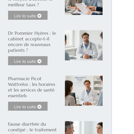
meilleur taux ?
Lire la suite
Dr Pommier Hyères : le
cabinet accepte-t-il
encore de nouveaux
patients ?
Lire la suite
Pharmacie Picot
Wattrelos : les horaires
et les services de santé
essentiels
Lire la suite
Fausse diarrhée du
constipé : le traitement