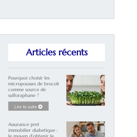
Articles récents
Pourquoi choisir les
micropousses de brocoli
comme source de
sulforaphane ?
Lire la suite
Assurance pret
immobilier diabetique :
le moyen d’obtenir le