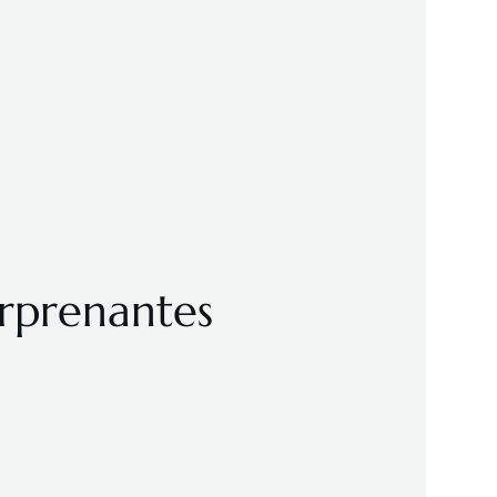
urprenantes