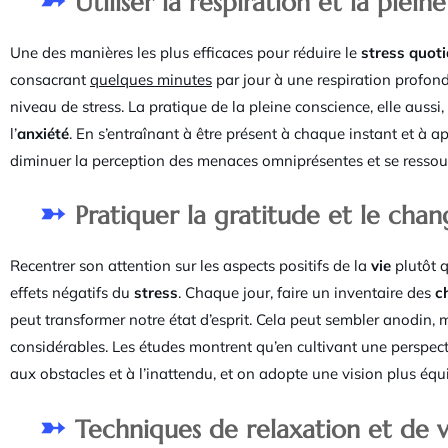
Utiliser la respiration et la plei
Une des manières les plus efficaces pour réduire le
stress quoti
consacrant
quelques minutes
par jour à une respiration profonde
niveau de stress. La pratique de la pleine conscience, elle aussi,
l’
anxiété
. En s’entraînant à être présent à chaque instant et à
diminuer la perception des menaces omniprésentes et se resso
Pratiquer la gratitude et le ch
Recentrer son attention sur les aspects positifs de la
vie
plutôt q
effets négatifs du
stress
. Chaque jour, faire un inventaire des
c
peut transformer notre état d’esprit. Cela peut sembler anodin, m
considérables. Les études montrent qu’en cultivant une perspecti
aux obstacles et à l’inattendu, et on adopte une vision plus équil
Techniques de relaxation et de vi