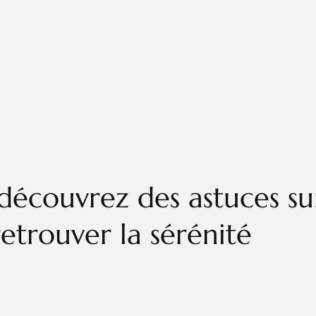
: découvrez des astuces s
etrouver la sérénité