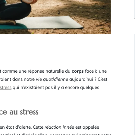
ient comme une réponse naturelle du
corps
face à une
valent dans notre
vie quotidienne
aujourd’hui ? C’est
stress
qui n’existaient pas il y a encore quelques
ce au stress
n état d’alerte. Cette
réaction innée
est appelée