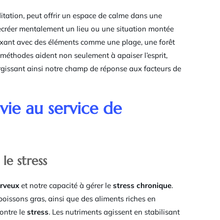
itation, peut offrir un espace de calme dans une
recréer mentalement un lieu ou une situation montée
laxant avec des éléments comme une plage, une forêt
s méthodes aident non seulement à apaiser l’esprit,
argissant ainsi notre champ de réponse aux facteurs de
vie au service de
le stress
rveux
et notre capacité à gérer le
stress chronique
.
poissons gras, ainsi que des aliments riches en
ontre le
stress
. Les nutriments agissent en stabilisant