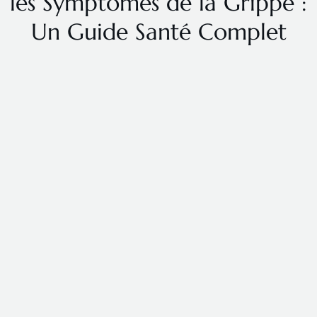
les Symptômes de la Grippe :
Un Guide Santé Complet