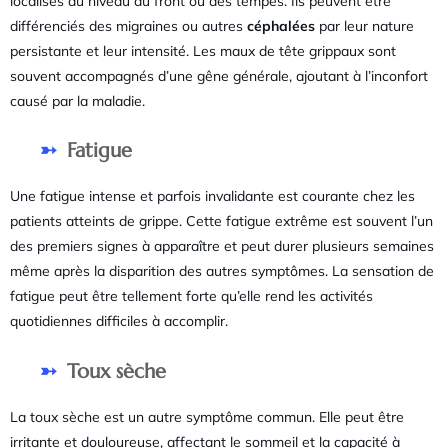
localisés au niveau du front ou des tempes. Ils peuvent être
différenciés des migraines ou autres
céphalées
par leur nature
persistante et leur intensité. Les maux de tête grippaux sont
souvent accompagnés d’une gêne générale, ajoutant à l’inconfort
causé par la maladie.
Fatigue
Une fatigue intense et parfois invalidante est courante chez les
patients atteints de grippe. Cette fatigue extrême est souvent l’un
des premiers signes à apparaître et peut durer plusieurs semaines
même après la disparition des autres symptômes. La sensation de
fatigue peut être tellement forte qu’elle rend les activités
quotidiennes difficiles à accomplir.
Toux sèche
La toux sèche est un autre symptôme commun. Elle peut être
irritante et douloureuse, affectant le sommeil et la capacité à