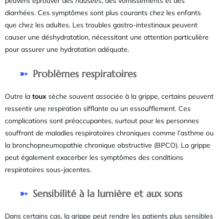
peuvent éprouver des
nausées
, des vomissements et des
diarrhées. Ces symptômes sont plus courants chez les enfants
que chez les adultes. Les troubles gastro-intestinaux peuvent
causer une déshydratation, nécessitant une attention particulière
pour assurer une hydratation adéquate.
Problèmes respiratoires
Outre la
toux
sèche souvent associée à la grippe, certains peuvent
ressentir une respiration sifflante ou un essoufflement. Ces
complications sont préoccupantes, surtout pour les personnes
souffrant de maladies respiratoires chroniques comme l’asthme ou
la bronchopneumopathie chronique obstructive (BPCO). La grippe
peut également exacerber les symptômes des conditions
respiratoires sous-jacentes.
Sensibilité à la lumière et aux sons
Dans certains cas, la grippe peut rendre les patients plus sensibles