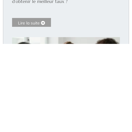
d’obtenir le meilleur taux ?
Lire la suite
Dr Pommier Hyères : le cabinet accepte-t-il encore
de nouveaux patients ?
Lire la suite