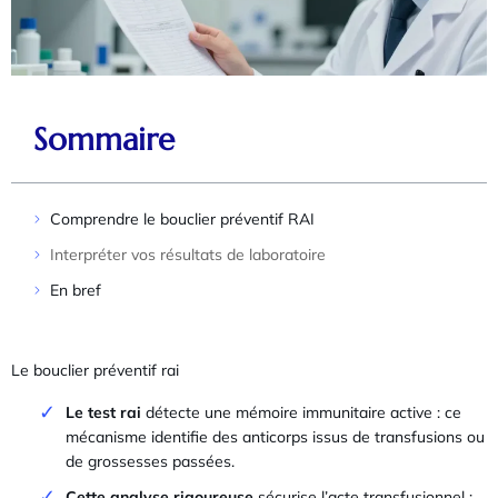
Sommaire
Comprendre le bouclier préventif RAI
Interpréter vos résultats de laboratoire
En bref
Le bouclier préventif rai
Le test rai
détecte une mémoire immunitaire active : ce
mécanisme identifie des anticorps issus de transfusions ou
de grossesses passées.
Cette analyse rigoureuse
sécurise l’acte transfusionnel :