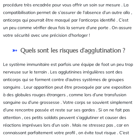
procédure très encadrée pour vous offrir un soin sur mesure . La
compatibilisation permet de s’assurer de l’absence d’un autre allo ,
anticorps qui pourrait être masqué par l’anticorps identifié . C’est
un peu comme vérifier deux fois la serrure d’une porte . On assure
votre sécurité avec une précision d’horloger !
Quels sont les risques d’agglutination ?
Le système immunitaire est parfois une équipe de foot un peu trop
nerveuse sur le terrain . Les agglutinines irrégulières sont des
anticorps qui se forment contre d’autres systèmes de groupes
sanguins . Leur apparition peut être provoquée par une exposition
à des globules rouges étrangers , comme lors d’une transfusion
sanguine ou d’une grossesse . Votre corps se souvient simplement
d’une rencontre passée et reste sur ses gardes . Si on ne fait pas
attention , ces petits soldats peuvent s’agglutiner et causer des
réactions imprévues lors d’un soin . Mais ne stressez pas , car en
connaissant parfaitement votre profil , on évite tout risque . C’est