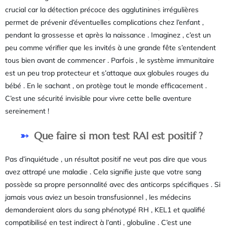
crucial car la détection précoce des agglutinines irrégulières
permet de prévenir d’éventuelles complications chez l’enfant ,
pendant la grossesse et après la naissance . Imaginez , c’est un
peu comme vérifier que les invités à une grande fête s’entendent
tous bien avant de commencer . Parfois , le système immunitaire
est un peu trop protecteur et s’attaque aux globules rouges du
bébé . En le sachant , on protège tout le monde efficacement .
C’est une sécurité invisible pour vivre cette belle aventure
sereinement !
Que faire si mon test RAI est positif ?
Pas d’inquiétude , un résultat positif ne veut pas dire que vous
avez attrapé une maladie . Cela signifie juste que votre sang
possède sa propre personnalité avec des anticorps spécifiques . Si
jamais vous aviez un besoin transfusionnel , les médecins
demanderaient alors du sang phénotypé RH , KEL1 et qualifié
compatibilisé en test indirect à l’anti , globuline . C’est une