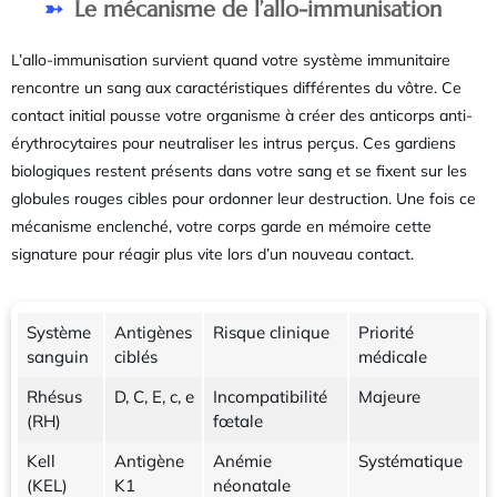
Le mécanisme de l’allo-immunisation
L’allo-immunisation survient quand votre système immunitaire
rencontre un sang aux caractéristiques différentes du vôtre. Ce
contact initial pousse votre organisme à créer des anticorps anti-
érythrocytaires pour neutraliser les intrus perçus. Ces gardiens
biologiques restent présents dans votre sang et se fixent sur les
globules rouges cibles pour ordonner leur destruction. Une fois ce
mécanisme enclenché, votre corps garde en mémoire cette
signature pour réagir plus vite lors d’un nouveau contact.
Système
Antigènes
Risque clinique
Priorité
sanguin
ciblés
médicale
Rhésus
D, C, E, c, e
Incompatibilité
Majeure
(RH)
fœtale
Kell
Antigène
Anémie
Systématique
(KEL)
K1
néonatale