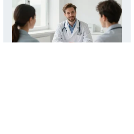
Dr Pommier Hyères : le cabinet accepte-t-il encore
de nouveaux patients ?
Lire la suite