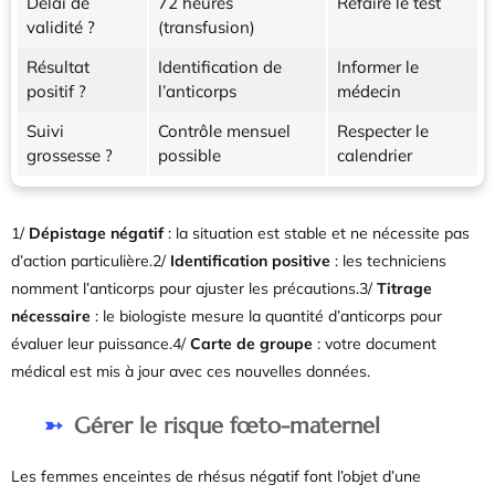
Délai de
72 heures
Refaire le test
validité ?
(transfusion)
Résultat
Identification de
Informer le
positif ?
l’anticorps
médecin
Suivi
Contrôle mensuel
Respecter le
grossesse ?
possible
calendrier
1/
Dépistage négatif
: la situation est stable et ne nécessite pas
d’action particulière.2/
Identification positive
: les techniciens
nomment l’anticorps pour ajuster les précautions.3/
Titrage
nécessaire
: le biologiste mesure la quantité d’anticorps pour
évaluer leur puissance.4/
Carte de groupe
: votre document
médical est mis à jour avec ces nouvelles données.
Gérer le risque fœto-maternel
Les femmes enceintes de rhésus négatif font l’objet d’une