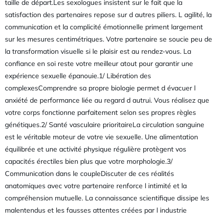
taille de départ.Les sexologues insistent sur le fait que la
satisfaction des partenaires repose sur d autres piliers. L agilité, la
communication et la complicité émotionnelle priment largement
sur les mesures centimétriques. Votre partenaire se soucie peu de
la transformation visuelle si le plaisir est au rendez-vous. La
confiance en soi reste votre meilleur atout pour garantir une
expérience sexuelle épanouie.1/ Libération des
complexesComprendre sa propre biologie permet d évacuer l
anxiété de performance liée au regard d autrui. Vous réalisez que
votre corps fonctionne parfaitement selon ses propres règles
génétiques.2/ Santé vasculaire prioritaireLa circulation sanguine
est le véritable moteur de votre vie sexuelle. Une alimentation
équilibrée et une activité physique régulière protègent vos
capacités érectiles bien plus que votre morphologie.3/
Communication dans le coupleDiscuter de ces réalités
anatomiques avec votre partenaire renforce l intimité et la
compréhension mutuelle. La connaissance scientifique dissipe les
malentendus et les fausses attentes créées par l industrie