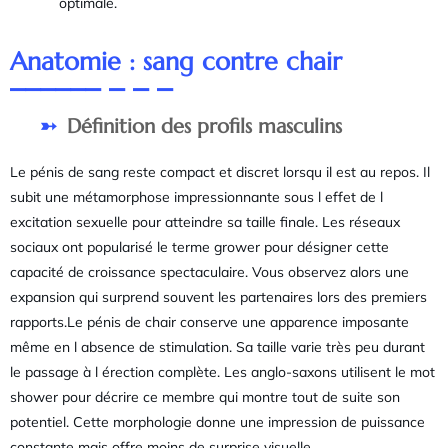
optimale.
Anatomie : sang contre chair
Définition des profils masculins
Le pénis de sang reste compact et discret lorsqu il est au repos. Il
subit une métamorphose impressionnante sous l effet de l
excitation sexuelle pour atteindre sa taille finale. Les réseaux
sociaux ont popularisé le terme grower pour désigner cette
capacité de croissance spectaculaire. Vous observez alors une
expansion qui surprend souvent les partenaires lors des premiers
rapports.Le pénis de chair conserve une apparence imposante
même en l absence de stimulation. Sa taille varie très peu durant
le passage à l érection complète. Les anglo-saxons utilisent le mot
shower pour décrire ce membre qui montre tout de suite son
potentiel. Cette morphologie donne une impression de puissance
constante mais offre moins de surprise visuelle.