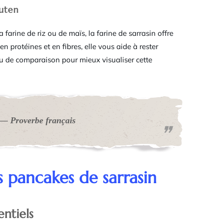
luten
farine de riz ou de maïs, la farine de sarrasin offre
n protéines et en fibres, elle vous aide à rester
u de comparaison pour mieux visualiser cette
» — Proverbe français
s pancakes de sarrasin
entiels