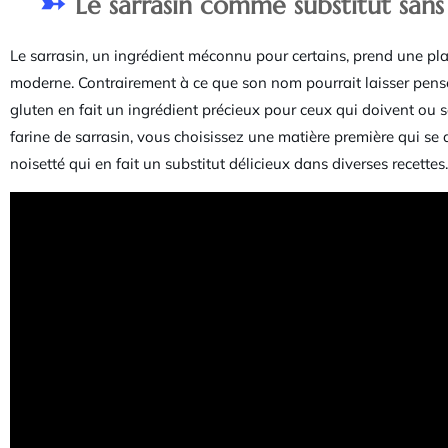
Le sarrasin comme substitut sans
Le sarrasin, un ingrédient méconnu pour certains, prend une pl
moderne. Contrairement à ce que son nom pourrait laisser pense
gluten en fait un ingrédient précieux pour ceux qui doivent ou s
farine de sarrasin, vous choisissez une matière première qui se
noisetté qui en fait un substitut délicieux dans diverses recettes.