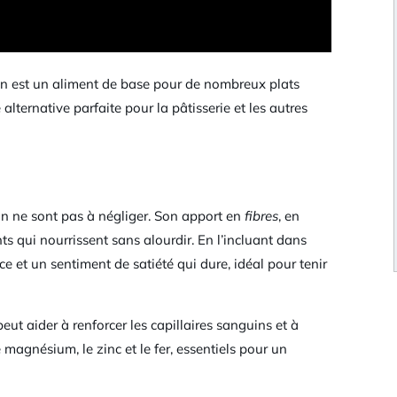
rasin est un aliment de base pour de nombreux plats
 alternative parfaite pour la pâtisserie et les autres
sin ne sont pas à négliger. Son apport en
fibres
, en
ts qui nourrissent sans alourdir. En l’incluant dans
e et un sentiment de satiété qui dure, idéal pour tenir
eut aider à renforcer les capillaires sanguins et à
e magnésium, le zinc et le fer, essentiels pour un