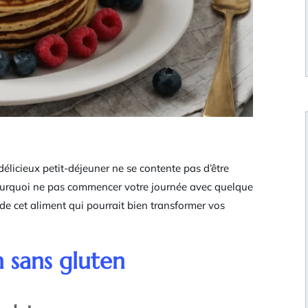
 délicieux petit-déjeuner ne se contente pas d’être
 pourquoi ne pas commencer votre journée avec quelque
 de cet aliment qui pourrait bien transformer vos
n sans gluten