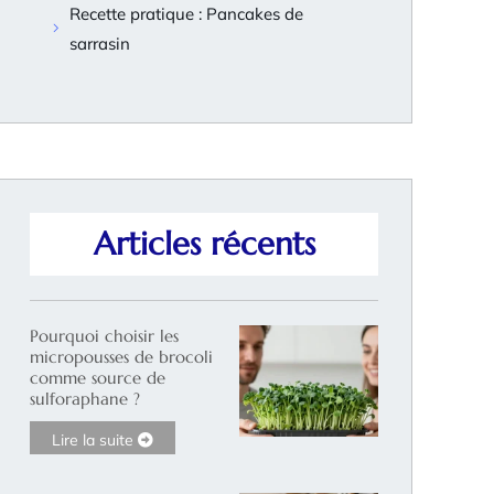
Recette pratique : Pancakes de
sarrasin
Articles récents
Pourquoi choisir les
micropousses de brocoli
comme source de
sulforaphane ?
Lire la suite