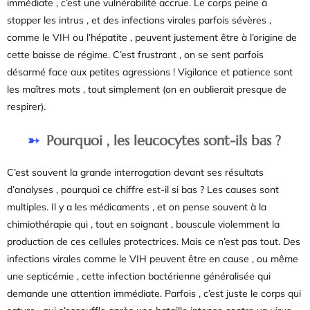
immédiate , c’est une vulnérabilité accrue. Le corps peine à
stopper les intrus , et des infections virales parfois sévères ,
comme le VIH ou l’hépatite , peuvent justement être à l’origine de
cette baisse de régime. C’est frustrant , on se sent parfois
désarmé face aux petites agressions ! Vigilance et patience sont
les maîtres mots , tout simplement (on en oublierait presque de
respirer).
Pourquoi , les leucocytes sont-ils bas ?
C’est souvent la grande interrogation devant ses résultats
d’analyses , pourquoi ce chiffre est-il si bas ? Les causes sont
multiples. Il y a les médicaments , et on pense souvent à la
chimiothérapie qui , tout en soignant , bouscule violemment la
production de ces cellules protectrices. Mais ce n’est pas tout. Des
infections virales comme le VIH peuvent être en cause , ou même
une septicémie , cette infection bactérienne généralisée qui
demande une attention immédiate. Parfois , c’est juste le corps qui