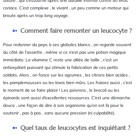
sature , qui s’essouffle après une bataille intense contre un virus
coriace. C’est complexe , le vivant , un peu comme un moteur qui
broute après un trop long voyage.
Comment faire remonter un leucocyte ?
Pour redonner du peps à ses globules blancs , on regarde souvent
du côté de l’assiette , même si ce n’est pas une potion magique
immédiate. La vitamine C reste une alliée de taille , c’est un
antioxydant puissant qui stimule la fabrication de ces petits
soldats. Alors , on fonce sur les agrumes , les citrons bien acides ,
les pamplemousses ou les kiwis bien mûrs. Les fraises aussi , c’est
le moment de se faire plaisir ! Les poivrons , le brocoli ou les
épinards sont aussi d’excellentes ressources. C’est une démarche
douce , une façon de dire à son organisme qu’on est là pour le
soutenir , pas à pas , sans aucune pression (ni culpabilité).
Quel taux de leucocytes est inquiétant ?