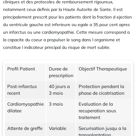
cliniques et des protocoles de remboursement rigoureux,
notamment ceux definis par la Haute Autorite de Sante. Il est
principalement prescrit pour les patients dont la fraction d ejection
du ventricule gauche est inferieure ou egale a 35 pour cent apres
un infarctus ou une cardiomyopathie. Cette mesure correspond a
la capacite du coeur a propulser le sang dans l organisme et
constitue l indicateur principal du risque de mort subite.
Profil Patient
Duree de
Objectif Therapeutique
prescription
Post-infarctus
40 jours a
Protection pendant la
recent
3 mois
phase de cicatrisation
Cardiomyopathie
3 mois
Evaluation de la
dilatee
recuperation sous
traitement
Attente de greffe
Variable
Securisation jusqu a la
transplantation