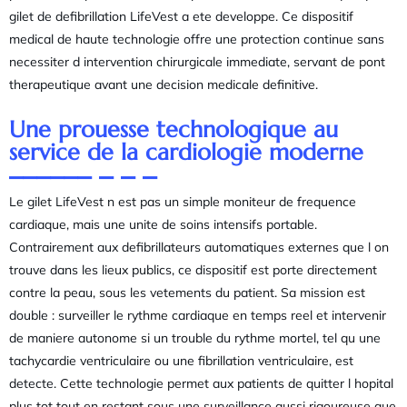
gilet de defibrillation LifeVest a ete developpe. Ce dispositif
medical de haute technologie offre une protection continue sans
necessiter d intervention chirurgicale immediate, servant de pont
therapeutique avant une decision medicale definitive.
Une prouesse technologique au
service de la cardiologie moderne
Le gilet LifeVest n est pas un simple moniteur de frequence
cardiaque, mais une unite de soins intensifs portable.
Contrairement aux defibrillateurs automatiques externes que l on
trouve dans les lieux publics, ce dispositif est porte directement
contre la peau, sous les vetements du patient. Sa mission est
double : surveiller le rythme cardiaque en temps reel et intervenir
de maniere autonome si un trouble du rythme mortel, tel qu une
tachycardie ventriculaire ou une fibrillation ventriculaire, est
detecte. Cette technologie permet aux patients de quitter l hopital
plus tot tout en restant sous une surveillance aussi rigoureuse que