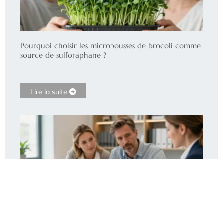
Pourquoi choisir les micropousses de brocoli comme
source de sulforaphane ?
Lire la suite
Assurance pret immobilier diabetique : le moyen