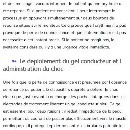
et des messages vocaux informent le patient qu une arythmie a
ete reperee. Si le patient est conscient, il peut interrompre le
processus en appuyant simultanement sur deux boutons de
reponse situes sur le moniteur. Cela prouve que l arythmie n a pas
provoque de perte de connaissance et que l intervention n est pas
necessaire a cet instant precis. Si le patient ne reagit pas, le
systeme considere qu il y a une urgence vitale immediate.
Le deploiement du gel conducteur et l
administration du choc
Une fois que la perte de connaissance est presumee par l absence
de reponse du patient, le dispositif s apprête a delivrer le choc
electrique. Juste avant la decharge, des poches integrees dans les
electrodes de traitement liberent un gel conducteur bleu. Ce gel
est essentiel pour deux raisons : il reduit l impedance de la peau,
permettant au courant de passer plus efficacement vers le muscle
cardiaque, et il protege l epiderme contre les brulures potentielles