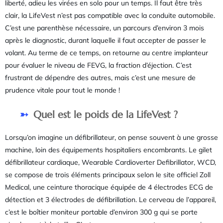
liberté, adieu les virées en solo pour un temps. Il faut être très
clair, la LifeVest n’est pas compatible avec la conduite automobile.
C’est une parenthèse nécessaire, un parcours d’environ 3 mois
après le diagnostic, durant laquelle il faut accepter de passer le
volant. Au terme de ce temps, on retourne au centre implanteur
pour évaluer le niveau de FEVG, la fraction d’éjection. C’est
frustrant de dépendre des autres, mais c’est une mesure de
prudence vitale pour tout le monde !
Quel est le poids de la LifeVest ?
Lorsqu’on imagine un défibrillateur, on pense souvent à une grosse
machine, loin des équipements hospitaliers encombrants. Le gilet
défibrillateur cardiaque, Wearable Cardioverter Defibrillator, WCD,
se compose de trois éléments principaux selon le site officiel Zoll
Medical, une ceinture thoracique équipée de 4 électrodes ECG de
détection et 3 électrodes de défibrillation. Le cerveau de l’appareil,
c’est le boîtier moniteur portable d’environ 300 g qui se porte