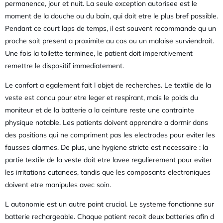
permanence, jour et nuit. La seule exception autorisee est le
moment de la douche ou du bain, qui doit etre le plus bref possible.
Pendant ce court laps de temps, il est souvent recommande qu un
proche soit present a proximite au cas ou un malaise surviendrait.
Une fois la toilette terminee, le patient doit imperativement
remettre le dispositif immediatement.
Le confort a egalement fait l objet de recherches. Le textile de la
veste est concu pour etre leger et respirant, mais le poids du
moniteur et de la batterie a la ceinture reste une contrainte
physique notable. Les patients doivent apprendre a dormir dans
des positions qui ne compriment pas les electrodes pour eviter les
fausses alarmes. De plus, une hygiene stricte est necessaire : la
partie textile de la veste doit etre lavee regulierement pour eviter
les irritations cutanees, tandis que les composants electroniques
doivent etre manipules avec soin.
L autonomie est un autre point crucial. Le systeme fonctionne sur
batterie rechargeable. Chaque patient recoit deux batteries afin d