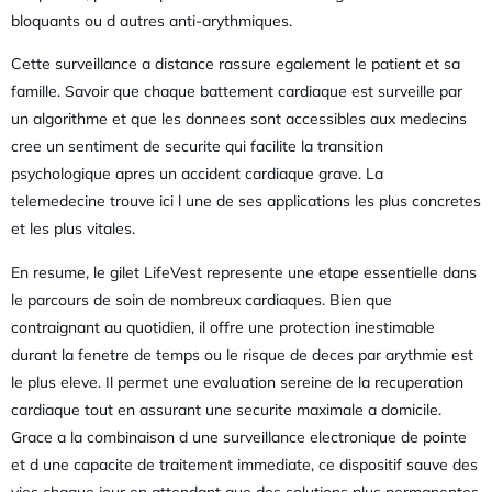
bloquants ou d autres anti-arythmiques.
Cette surveillance a distance rassure egalement le patient et sa
famille. Savoir que chaque battement cardiaque est surveille par
un algorithme et que les donnees sont accessibles aux medecins
cree un sentiment de securite qui facilite la transition
psychologique apres un accident cardiaque grave. La
telemedecine trouve ici l une de ses applications les plus concretes
et les plus vitales.
En resume, le gilet LifeVest represente une etape essentielle dans
le parcours de soin de nombreux cardiaques. Bien que
contraignant au quotidien, il offre une protection inestimable
durant la fenetre de temps ou le risque de deces par arythmie est
le plus eleve. Il permet une evaluation sereine de la recuperation
cardiaque tout en assurant une securite maximale a domicile.
Grace a la combinaison d une surveillance electronique de pointe
et d une capacite de traitement immediate, ce dispositif sauve des
vies chaque jour en attendant que des solutions plus permanentes