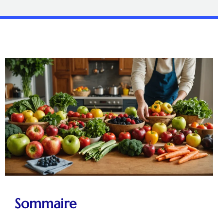
Sommaire