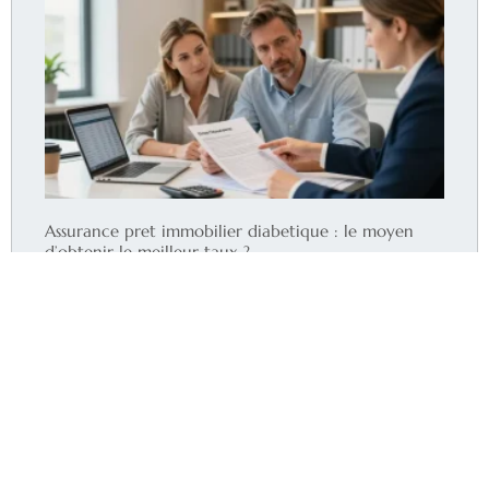
Assurance pret immobilier diabetique : le moyen
d’obtenir le meilleur taux ?
Lire la suite