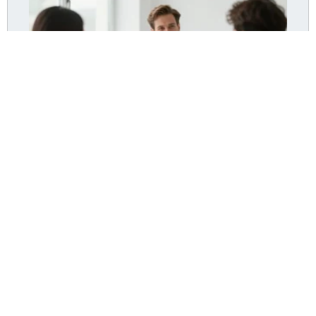
Dr Pommier Hyères : le cabinet accepte-t-il encore
de nouveaux patients ?
Lire la suite