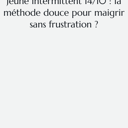
Jeûne intermittent 14/10 : la
méthode douce pour maigrir
sans frustration ?