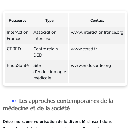
Ressource
Type
Contact
InterAction
Association
www.interactionfrance.org
France
intersexe
CERED
Centre relais
www.cered.fr
DSD
EndoSanté
Site
www.endosante.org
d’endocrinologie
médicale
Les approches contemporaines de la
médecine et de la société
Désormais, une valorisation de la diversité s’inscrit dans