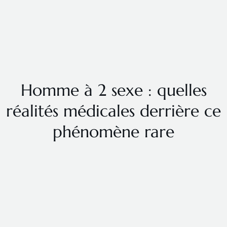
Homme à 2 sexe : quelles
réalités médicales derrière ce
phénomène rare