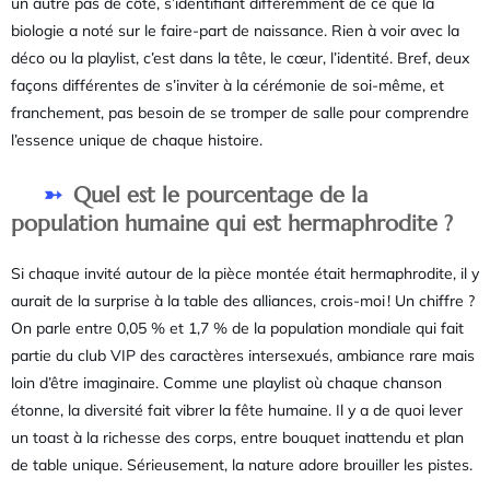
un autre pas de côté, s’identifiant différemment de ce que la
biologie a noté sur le faire-part de naissance. Rien à voir avec la
déco ou la playlist, c’est dans la tête, le cœur, l’identité. Bref, deux
façons différentes de s’inviter à la cérémonie de soi-même, et
franchement, pas besoin de se tromper de salle pour comprendre
l’essence unique de chaque histoire.
Quel est le pourcentage de la
population humaine qui est hermaphrodite ?
Si chaque invité autour de la pièce montée était hermaphrodite, il y
aurait de la surprise à la table des alliances, crois-moi ! Un chiffre ?
On parle entre 0,05 % et 1,7 % de la population mondiale qui fait
partie du club VIP des caractères intersexués, ambiance rare mais
loin d’être imaginaire. Comme une playlist où chaque chanson
étonne, la diversité fait vibrer la fête humaine. Il y a de quoi lever
un toast à la richesse des corps, entre bouquet inattendu et plan
de table unique. Sérieusement, la nature adore brouiller les pistes.