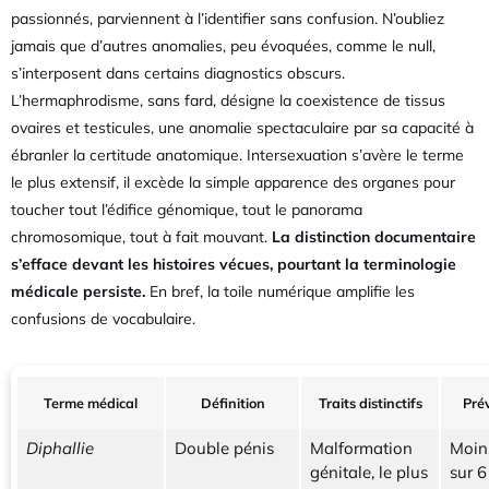
passionnés, parviennent à l’identifier sans confusion. N’oubliez
jamais que d’autres anomalies, peu évoquées, comme le null,
s’interposent dans certains diagnostics obscurs.
L’hermaphrodisme, sans fard, désigne la coexistence de tissus
ovaires et testicules, une anomalie spectaculaire par sa capacité à
ébranler la certitude anatomique. Intersexuation s’avère le terme
le plus extensif, il excède la simple apparence des organes pour
toucher tout l’édifice génomique, tout le panorama
chromosomique, tout à fait mouvant.
La distinction documentaire
s’efface devant les histoires vécues, pourtant la terminologie
médicale persiste.
En bref, la toile numérique amplifie les
confusions de vocabulaire.
Terme médical
Définition
Traits distinctifs
Pré
Diphallie
Double pénis
Malformation
Moin
génitale, le plus
sur 6