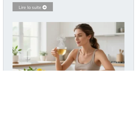
Lire la suite
Diurétique pour maigrir : les 7 plantes pour affiner
sa silhouette
Lire la suite