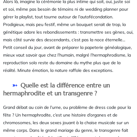
Alors là, imagine la cérémonie la plus intime qui soit, oui, juste soi
et soi, même pas besoin de témoins ni de wedding planner pour
gérer la playlist, tout tourne autour de l’autofécondation.
Prodigieux, mais peu festif, même un bouquet serait de trop, la
génétique adore les rebondissements : transmettre ses gènes, oui,
mais côté survie des descendants, c’est pas la noce éternelle…
Petit conseil du jour, avant de préparer la papeterie généalogique,
mieux vaut savoir que chez l’humain, malgré l’hermaphrodisme, la
reproduction solo reste du domaine du mythe plus que de la
réalité. Minute émotion, la nature raffole des exceptions.
Quelle est la différence entre un
hermaphrodite et un transgenre ?
Grand débat au coin de l’urne, ou problème de dress code pour la
fête ? Un hermaphrodite, c’est une histoire d’organes et de
chromosomes, les deux sexes jouant à la chaise musicale sur un
même corps. Dans le grand mariage du genre, le transgenre fait