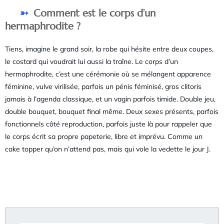
Comment est le corps d’un
hermaphrodite ?
Tiens, imagine le grand soir, la robe qui hésite entre deux coupes,
le costard qui voudrait lui aussi la traîne. Le corps d’un
hermaphrodite, c’est une cérémonie où se mélangent apparence
féminine, vulve virilisée, parfois un pénis féminisé, gros clitoris
jamais à l’agenda classique, et un vagin parfois timide. Double jeu,
double bouquet, bouquet final même. Deux sexes présents, parfois
fonctionnels côté reproduction, parfois juste là pour rappeler que
le corps écrit sa propre papeterie, libre et imprévu. Comme un
cake topper qu’on n’attend pas, mais qui vole la vedette le jour J.