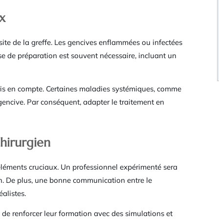
x
site de la greffe. Les gencives enflammées ou infectées
se de préparation est souvent nécessaire, incluant un
ris en compte. Certaines maladies systémiques, comme
 gencive. Par conséquent, adapter le traitement en
hirurgien
s éléments cruciaux. Un professionnel expérimenté sera
n. De plus, une bonne communication entre le
éalistes.
e renforcer leur formation avec des simulations et