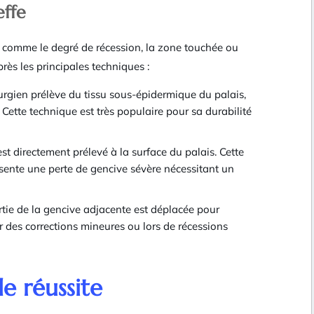
effe
, comme le degré de récession, la zone touchée ou
rès les principales techniques :
rurgien prélève du tissu sous-épidermique du palais,
 Cette technique est très populaire pour sa durabilité
est directement prélevé à la surface du palais. Cette
ésente une perte de gencive sévère nécessitant un
rtie de la gencive adjacente est déplacée pour
r des corrections mineures ou lors de récessions
e réussite