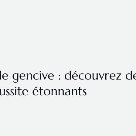
 de gencive : découvrez d
ussite étonnants