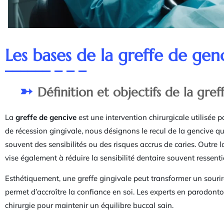
Les bases de la greffe de gen
Définition et objectifs de la gre
La
greffe de gencive
est une intervention chirurgicale utilisée 
de récession gingivale, nous désignons le recul de la gencive q
souvent des sensibilités ou des risques accrus de caries. Outre l
vise également à réduire la sensibilité dentaire souvent ressentie
Esthétiquement, une greffe gingivale peut transformer un souri
permet d’accroître la confiance en soi. Les experts en parodont
chirurgie pour maintenir un équilibre buccal sain.