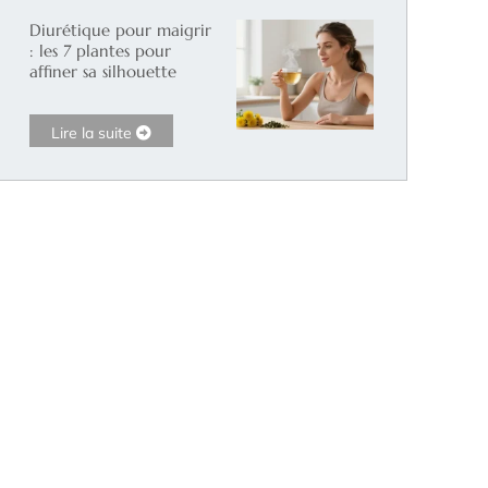
Diurétique pour maigrir
: les 7 plantes pour
affiner sa silhouette
Lire la suite