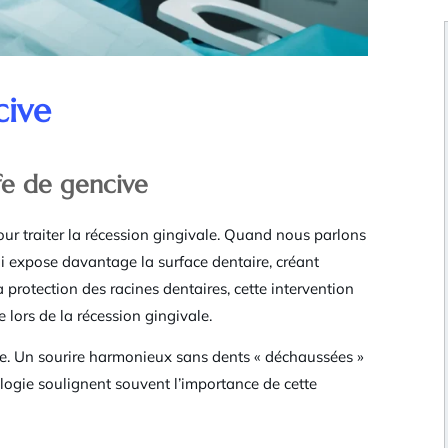
cive
ffe de gencive
pour traiter la récession gingivale. Quand nous parlons
ui expose davantage la surface dentaire, créant
a protection des racines dentaires, cette intervention
 lors de la récession gingivale.
re. Un sourire harmonieux sans dents « déchaussées »
ologie soulignent souvent l’importance de cette