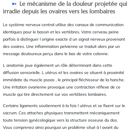
Le mécanisme de la douleur projetée qui
irradie depuis les ovaires vers les lombaires
Le système nerveux central utilise des canaux de communication
identiques pour le bassin et les vertèbres. Votre cerveau peine
parfois à distinguer l origine exacte d un signal nerveux provenant
des ovaires. Une inflammation pelvienne se traduit alors par un
message douloureux perçu dans le bas de votre colonne.
L anatomie joue également un rôle déterminant dans cette
diffusion sensorielle. L utérus et les ovaires se situent à proximité
immédiate du muscle psoas , le principal fléchisseur de la hanche.
Une irritation ovarienne provoque une contraction réflexe de ce
muscle qui tire directement sur vos vertèbres lombaires.
Certains ligaments soutiennent à la fois l utérus et se fixent sur le
sacrum. Ces attaches physiques transmettent mécaniquement
toute tension gynécologique vers la structure osseuse du dos.
Vous comprenez ainsi pourquoi un problème situé à l avant du