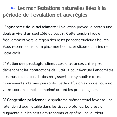
Les manifestations naturelles liées à la
période de l ovulation et aux règles
1/
Syndrome de Mittelschmerz
: l ovulation provoque parfois une
douleur vive d un seul côté du bassin. Cette tension irradie
fréquemment vers la région des reins pendant quelques heures.
Vous ressentez alors un pincement caractéristique au milieu de
votre cycle.
2/
Action des prostaglandines
: ces substances chimiques
déclenchent les contractions de l utérus pour évacuer l endomètre.
Les muscles du bas du dos réagissent par sympathie à ces
mouvements internes puissants. Cette diffusion explique pourquoi
votre sacrum semble comprimé durant les premiers jours.
3/
Congestion pelvienne
: le syndrome prémenstruel favorise une
rétention d eau notable dans les tissus profonds. La pression
augmente sur les nerfs environnants et génère une lourdeur