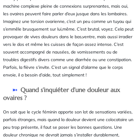
machine complexe pleine de connexions surprenantes, mais oui,
les ovaires peuvent faire parler d’eux jusque dans les lombaires.
Imaginez une torsion ovarienne, c’est un peu comme un tuyau qui
s’emmêle brusquement sur lui,même. C’est brutal, voyez. Cela peut
provoquer de vives douleurs dans le bas,ventre, mais aussi irradier
vers le dos et même les cuisses de façon assez intense. C’est
souvent accompagné de nausées, de vomissements ou de
troubles digestifs divers comme une diarrhée ou une constipation.
Parfois, la fièvre s’invite. C’est un signal d’alarme que le corps
envoie, il a besoin d’aide, tout simplement !
Quand s’inquiéter d’une douleur aux
ovaires ?
On sait que le cycle féminin apporte son lot de sensations variées,
parfois étranges, mais quand la douleur devient une colocataire un
peu trop présente, il faut se poser les bonnes questions. Une
douleur chronique ne devrait jamais s’installer durablement,