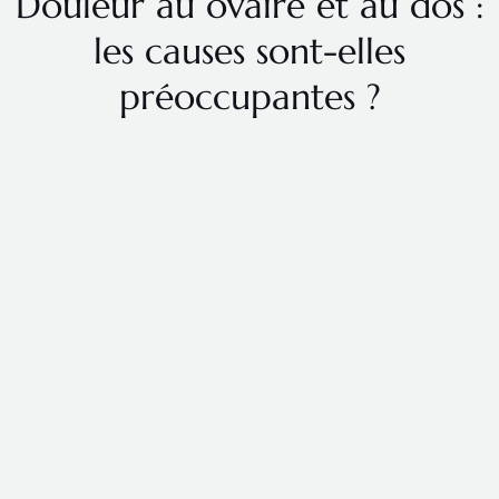
Douleur au ovaire et au dos :
les causes sont-elles
préoccupantes ?