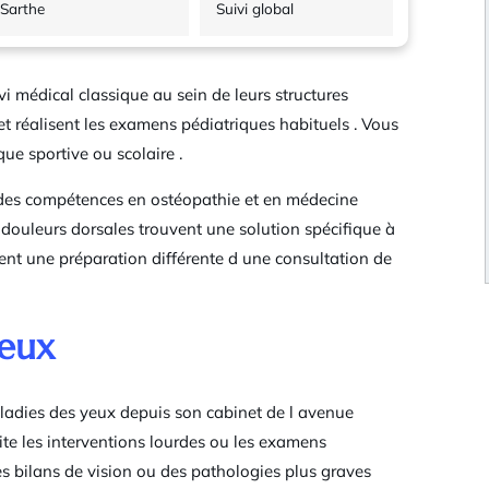
Sarthe
Suivi global
i médical classique au sein de leurs structures
 et réalisent les examens pédiatriques habituels . Vous
ue sportive ou scolaire .
des compétences en ostéopathie et en médecine
 douleurs dorsales trouvent une solution spécifique à
t une préparation différente d une consultation de
yeux
adies des yeux depuis son cabinet de l avenue
lite les interventions lourdes ou les examens
es bilans de vision ou des pathologies plus graves