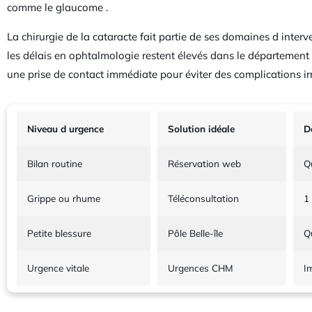
comme le glaucome .
La chirurgie de la cataracte fait partie de ses domaines d interv
les délais en ophtalmologie restent élevés dans le département 
une prise de contact immédiate pour éviter des complications irr
Niveau d urgence
Solution idéale
D
Bilan routine
Réservation web
Q
Grippe ou rhume
Téléconsultation
1
Petite blessure
Pôle Belle-île
Q
Urgence vitale
Urgences CHM
I