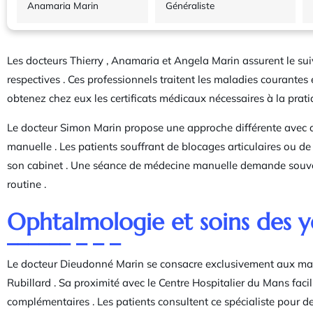
Anamaria Marin
Généraliste
Les docteurs Thierry , Anamaria et Angela Marin assurent le suiv
respectives . Ces professionnels traitent les maladies courantes
obtenez chez eux les certificats médicaux nécessaires à la pratiq
Le docteur Simon Marin propose une approche différente avec 
manuelle . Les patients souffrant de blocages articulaires ou de
son cabinet . Une séance de médecine manuelle demande souven
routine .
Ophtalmologie et soins des 
Le docteur Dieudonné Marin se consacre exclusivement aux mal
Rubillard . Sa proximité avec le Centre Hospitalier du Mans faci
complémentaires . Les patients consultent ce spécialiste pour d