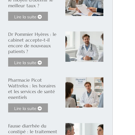
meilleur taux ?
Lire la suite
Dr Pommier Hyères : le
cabinet accepte-t-il
encore de nouveaux
patients ?
Lire la suite
Pharmacie Picot
Wattrelos : les horaires
et les services de santé
essentiels
Lire la suite
Fausse diarrhée du
constipé : le traitement