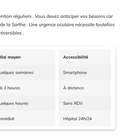
ention réguliers . Vous devez anticiper vos besoins car
de la Sarthe . Une urgence oculaire nécessite toutefois
éversibles .
élai moyen
Accessibilité
uelques semaines
Smartphone
 à 3 heures
À distance
uelques heures
Sans RDV
mmédiat
Hôpital 24h/24