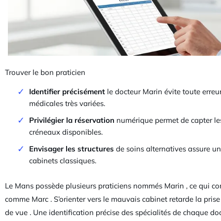
Trouver le bon praticien
Identifier précisément
le docteur Marin évite toute erreur 
médicales très variées.
Privilégier la réservation
numérique permet de capter les d
créneaux disponibles.
Envisager les structures
de soins alternatives assure un
cabinets classiques.
Le Mans possède plusieurs praticiens nommés Marin , ce qui co
comme Marc . S’orienter vers le mauvais cabinet retarde la pr
de vue . Une identification précise des spécialités de chaque d