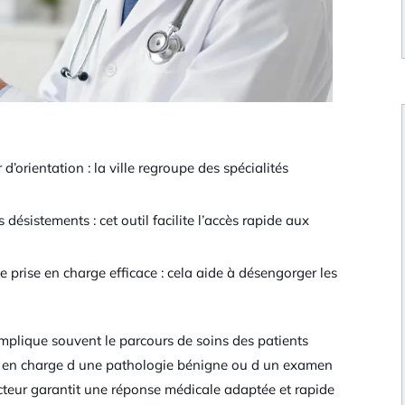
d’orientation : la ville regroupe des spécialités
ésistements : cet outil facilite l’accès rapide aux
e prise en charge efficace : cela aide à désengorger les
mplique souvent le parcours de soins des patients
ise en charge d une pathologie bénigne ou d un examen
octeur garantit une réponse médicale adaptée et rapide