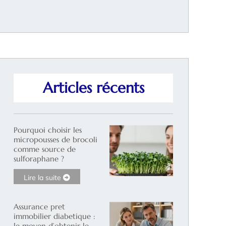
Articles récents
Pourquoi choisir les
micropousses de brocoli
comme source de
sulforaphane ?
Lire la suite
Assurance pret
immobilier diabetique :
le moyen d’obtenir le