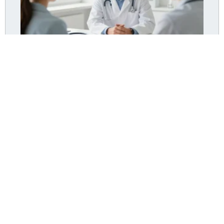
Dr Pommier Hyères : le cabinet accepte-t-il encore
de nouveaux patients ?
Lire la suite