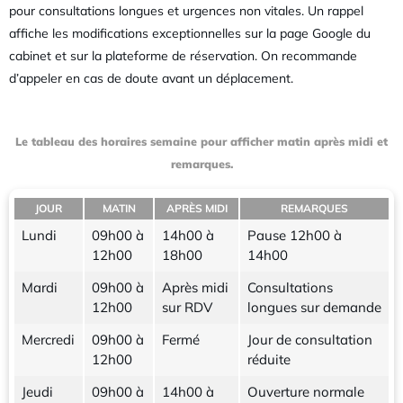
pour consultations longues et urgences non vitales. Un rappel
affiche les modifications exceptionnelles sur la page Google du
cabinet et sur la plateforme de réservation. On recommande
d’appeler en cas de doute avant un déplacement.
Le tableau des horaires semaine pour afficher matin après midi et
remarques.
JOUR
MATIN
APRÈS MIDI
REMARQUES
Lundi
09h00 à
14h00 à
Pause 12h00 à
12h00
18h00
14h00
Mardi
09h00 à
Après midi
Consultations
12h00
sur RDV
longues sur demande
Mercredi
09h00 à
Fermé
Jour de consultation
12h00
réduite
Jeudi
09h00 à
14h00 à
Ouverture normale