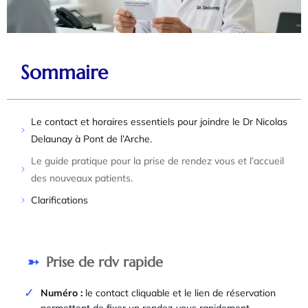
Sommaire
Le contact et horaires essentiels pour joindre le Dr Nicolas
Delaunay à Pont de l’Arche.
Le guide pratique pour la prise de rendez vous et l’accueil
des nouveaux patients.
Clarifications
Prise de rdv rapide
Numéro :
le contact cliquable et le lien de réservation
permettent de fixer un rendez-vous rapidement,