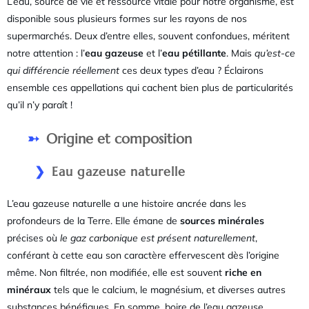
L’eau, source de vie et ressource vitale pour notre organisme, est
disponible sous plusieurs formes sur les rayons de nos
supermarchés. Deux d’entre elles, souvent confondues, méritent
notre attention : l’
eau gazeuse
et l’
eau pétillante
. Mais
qu’est-ce
qui différencie réellement
ces deux types d’eau ? Éclairons
ensemble ces appellations qui cachent bien plus de particularités
qu’il n’y paraît !
Origine et composition
Eau gazeuse naturelle
L’eau gazeuse naturelle a une histoire ancrée dans les
profondeurs de la Terre. Elle émane de
sources minérales
précises où
le gaz carbonique est présent naturellement
,
conférant à cette eau son caractère effervescent dès l’origine
même. Non filtrée, non modifiée, elle est souvent
riche en
minéraux
tels que le calcium, le magnésium, et diverses autres
substances bénéfiques. En somme, boire de l’eau gazeuse