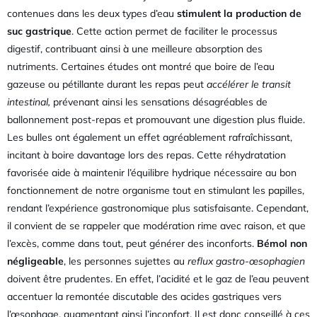
contenues dans les deux types d’eau
stimulent la production de
suc gastrique
. Cette action permet de faciliter le processus
digestif, contribuant ainsi à une meilleure absorption des
nutriments. Certaines études ont montré que boire de l’eau
gazeuse ou pétillante durant les repas peut
accélérer le transit
intestinal,
prévenant ainsi les sensations désagréables de
ballonnement post-repas et promouvant une digestion plus fluide.
Les bulles ont également un effet agréablement rafraîchissant,
incitant à boire davantage lors des repas. Cette réhydratation
favorisée aide à maintenir l’équilibre hydrique nécessaire au bon
fonctionnement de notre organisme tout en stimulant les papilles,
rendant l’expérience gastronomique plus satisfaisante. Cependant,
il convient de se rappeler que modération rime avec raison, et que
l’excès, comme dans tout, peut générer des inconforts.
Bémol non
négligeable
, les personnes sujettes au
reflux gastro-œsophagien
doivent être prudentes. En effet, l’acidité et le gaz de l’eau peuvent
accentuer la remontée discutable des acides gastriques vers
l’œsophage, augmentant ainsi l’inconfort. Il est donc conseillé à ces