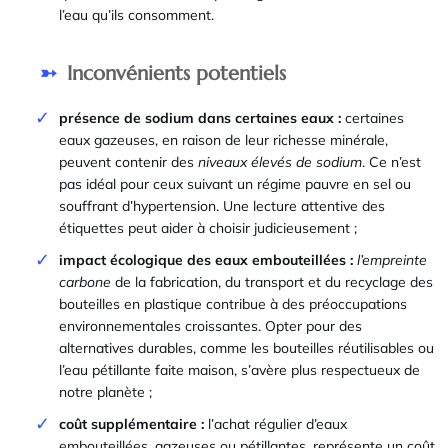
l’eau qu’ils consomment.
Inconvénients potentiels
présence de sodium dans certaines eaux :
certaines
eaux gazeuses, en raison de leur richesse minérale,
peuvent contenir des
niveaux élevés de sodium
. Ce n’est
pas idéal pour ceux suivant un régime pauvre en sel ou
souffrant d’hypertension. Une lecture attentive des
étiquettes peut aider à choisir judicieusement ;
impact écologique des eaux embouteillées :
l’empreinte
carbone
de la fabrication, du transport et du recyclage des
bouteilles en plastique contribue à des préoccupations
environnementales croissantes. Opter pour des
alternatives durables, comme les bouteilles réutilisables ou
l’eau pétillante faite maison, s’avère plus respectueux de
notre planète ;
coût supplémentaire :
l’achat régulier d’eaux
embouteillées, gazeuses ou pétillantes, représente un coût