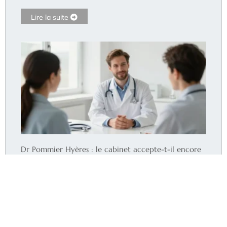
Lire la suite
Dr Pommier Hyères : le cabinet accepte-t-il encore
de nouveaux patients ?
Lire la suite