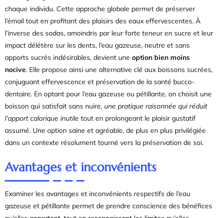
chaque individu. Cette approche globale permet de préserver
l’émail tout en profitant des plaisirs des eaux effervescentes. À
l’inverse des sodas, amoindris par leur forte teneur en sucre et leur
impact délétère sur les dents, l’eau gazeuse, neutre et sans
apports sucrés indésirables, devient une
option bien moins
nocive
. Elle propose ainsi une alternative clé aux boissons sucrées,
conjuguant effervescence et préservation de la santé bucco-
dentaire. En optant pour l’eau gazeuse ou pétillante, on choisit une
boisson qui satisfait sans nuire
, une pratique raisonnée qui réduit
l’apport calorique inutile
tout en prolongeant le plaisir gustatif
assumé. Une option saine et agréable, de plus en plus privilégiée
dans un contexte résolument tourné vers la préservation de soi.
Avantages et inconvénients
Examiner les avantages et inconvénients respectifs de l’eau
gazeuse et pétillante permet de prendre conscience des bénéfices
qu’elles apportent, tout en reconnaissant les limites qu’elles