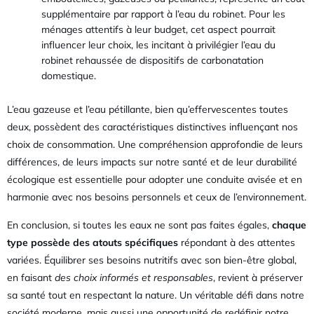
supplémentaire par rapport à l’eau du robinet. Pour les
ménages attentifs à leur budget, cet aspect pourrait
influencer leur choix, les incitant à privilégier l’eau du
robinet rehaussée de dispositifs de carbonatation
domestique.
L’eau gazeuse et l’eau pétillante, bien qu’effervescentes toutes
deux, possèdent des caractéristiques distinctives influençant nos
choix de consommation. Une compréhension approfondie de leurs
différences, de leurs impacts sur notre santé et de leur durabilité
écologique est essentielle pour adopter une conduite avisée et en
harmonie avec nos besoins personnels et ceux de l’environnement.
En conclusion, si toutes les eaux ne sont pas faites égales,
chaque
type possède des atouts spécifiques
répondant à des attentes
variées. Équilibrer ses besoins nutritifs avec son bien-être global,
en faisant
des choix informés et responsables
, revient à préserver
sa santé tout en respectant la nature. Un véritable défi dans notre
société moderne, mais aussi une opportunité de redéfinir notre